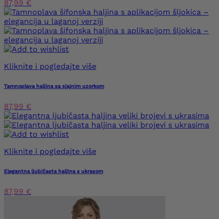
87,99 €
Kliknite i pogledajte više
Tamnoplava haljina sa sjajnim uzorkom
87,99 €
Kliknite i pogledajte više
Elegantna ljubičasta haljina s ukrasom
87,99 €