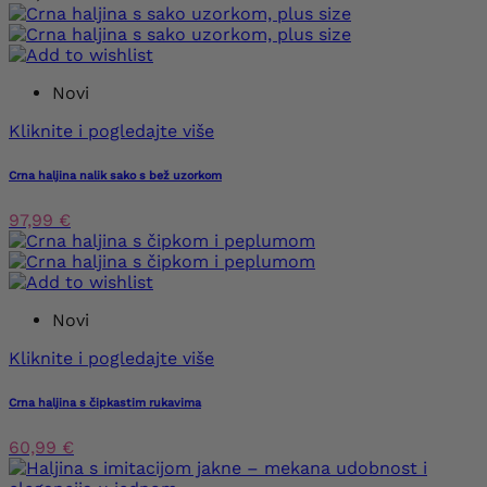
Novi
Kliknite i pogledajte više
Crna haljina nalik sako s bež uzorkom
97,99 €
Novi
Kliknite i pogledajte više
Crna haljina s čipkastim rukavima
60,99 €