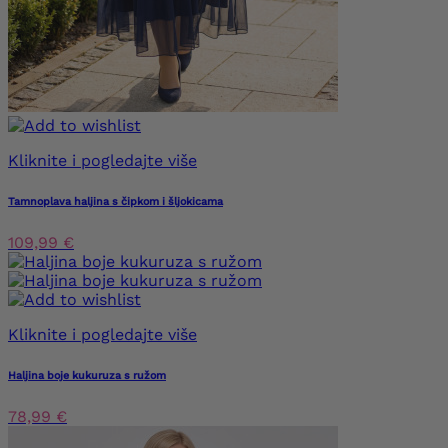
Kliknite i pogledajte više
Tamnoplava haljina s čipkom i šljokicama
109,99 €
Kliknite i pogledajte više
Haljina boje kukuruza s ružom
78,99 €