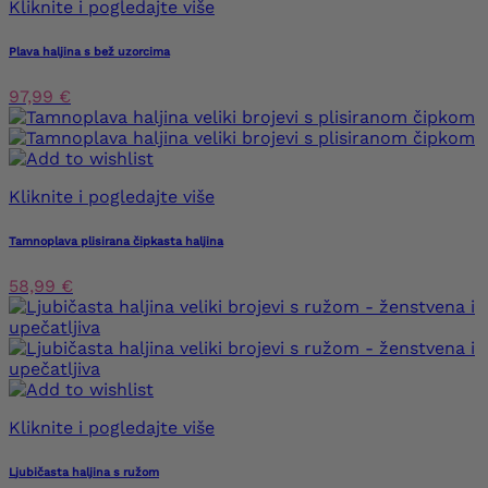
Kliknite i pogledajte više
Plava haljina s bež uzorcima
97,99 €
Kliknite i pogledajte više
Tamnoplava plisirana čipkasta haljina
58,99 €
Kliknite i pogledajte više
Ljubičasta haljina s ružom