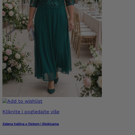
Kliknite i pogledajte više
Zelena haljina s čipkom i šljokicama