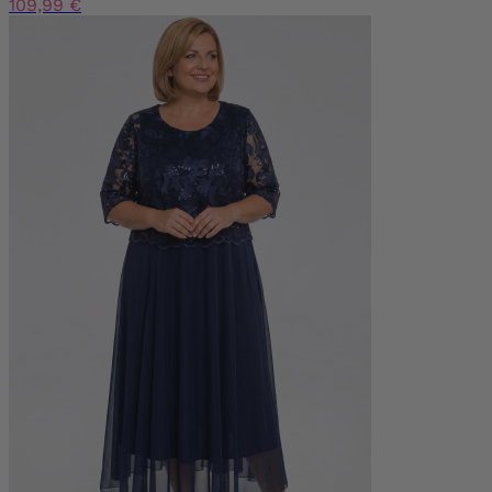
109,99 €