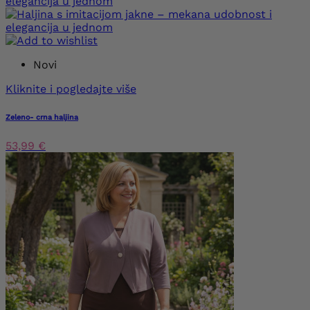
Novi
Kliknite i pogledajte više
Zeleno- crna haljina
53,99 €