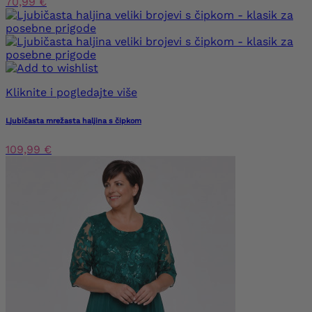
70,99 €
Kliknite i pogledajte više
Ljubičasta mrežasta haljina s čipkom
109,99 €