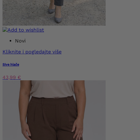
Novi
Kliknite i pogledajte više
Sive hlače
43,99 €