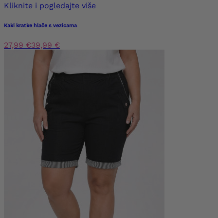
Kliknite i pogledajte više
Kaki kratke hlače s vezicama
27,99 €
39,99 €