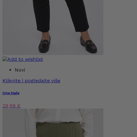
Novi
Kliknite i pogledajte više
Crne hlače
39,99 €