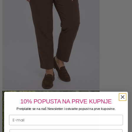
10% POPUSTA NA PRVE KUPNJE
Pretplatite se na naš Newsletter i ostvarite popust na prve kupovine.
Telefonski broj