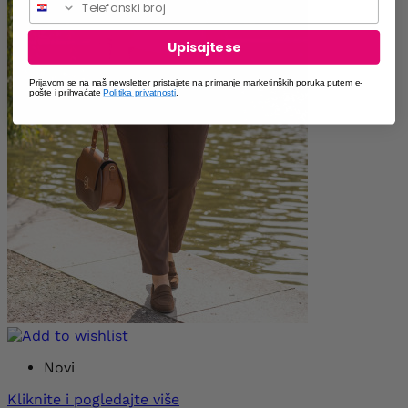
Upisajte se
Prijavom se na naš newsletter pristajete na primanje marketinških poruka putem e-
pošte i prihvaćate
Politika privatnosti
.
Novi
Kliknite i pogledajte više