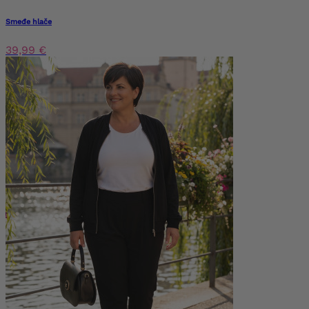
Smeđe hlače
39,99 €