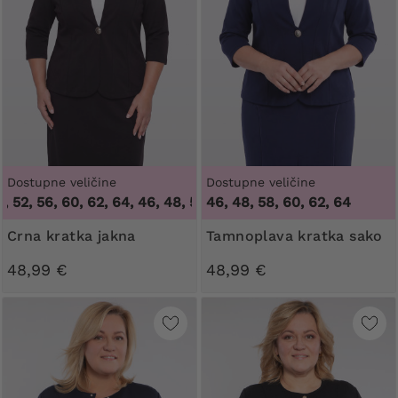
Dostupne veličine
Dostupne veličine
, 52, 56, 60, 62, 64
,
46, 48, 50, 52, 56, 60, 62, 64
46, 48, 58, 60, 62, 64
Crna kratka jakna
Tamnoplava kratka sako
48,99 €
48,99 €