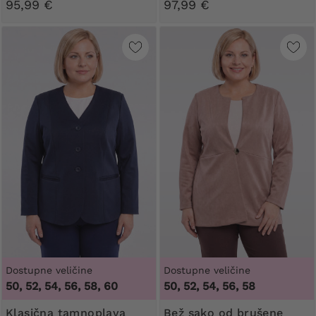
95,99 €
97,99 €
Dostupne veličine
Dostupne veličine
50, 52, 54, 56, 58, 60
50, 52, 54, 56, 58
Klasična tamnoplava
Bež sako od brušene