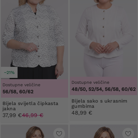
−21%
Dostupne veličine
Dostupne veličine
48/50, 52/54, 56/58, 60/62
56/58, 60/62
Bijela sako s ukrasnim
Bijela svijetla čipkasta
gumbima
jakna
48,99 €
37,99 €
46,99 €