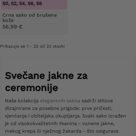
50, 52, 54, 56, 58
Crna sako od brušene
kože
56,99 €
Prikazuje se 1 - 23 od 23 stavki
Svečane jakne za
ceremonije
Naša kolekcija
elegantnih sakoa
sadrži stilove
dizajnirane za posebne prigode: prve pričesti,
vjenčanja i obiteljska okupljanja. Svaki sako izrađen
je od visokokvalitetnih tkanina - vunene jakne,
mekog krepa ili nježnog žakarda - što osigurava