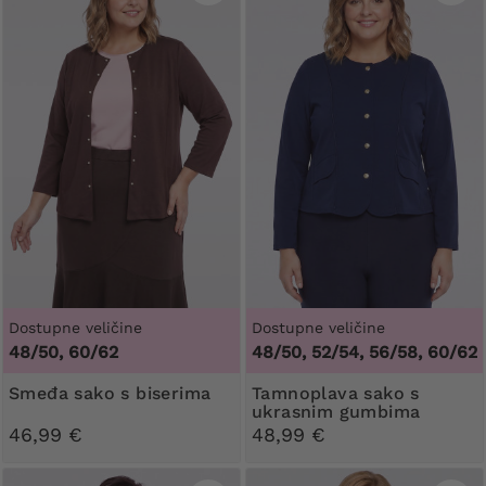
Dostupne veličine
Dostupne veličine
48/50, 60/62
48/50, 52/54, 56/58, 60/62
Smeđa sako s biserima
Tamnoplava sako s
ukrasnim gumbima
46,99 €
48,99 €