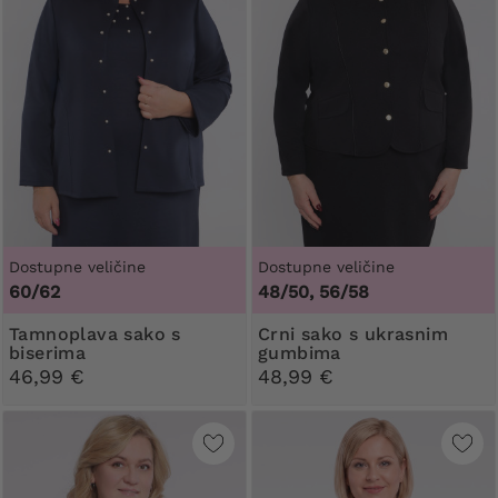
Dostupne veličine
Dostupne veličine
60/62
48/50, 56/58
Tamnoplava sako s
Crni sako s ukrasnim
biserima
gumbima
46,99 €
48,99 €