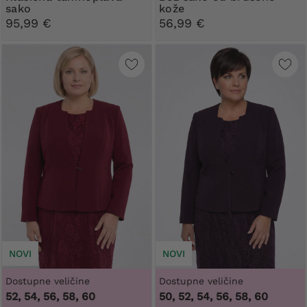
sako
kože
95,99 €
56,99 €
NOVI
NOVI
Dostupne veličine
Dostupne veličine
52, 54, 56, 58, 60
50, 52, 54, 56, 58, 60