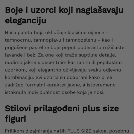
Boje i uzorci koji naglašavaju
eleganciju
Naša paleta boja uključuje klasične nijanse -
tamnocrnu, tamnoplavu i tamnozelenu - kao i
prigušene pastelne boje poput puderasto ružičaste,
lavande i bež. Za one koji traže suptilne detalje,
nudimo jakne s decentnim kariranim ili pepitastim
uzorkom, koji elegantno oživljavaju svaku odjevnu
kombinaciju. Svi uzorci su odabrani kako bi se
zadržao formalni karakter jakne, a istovremeno
istaknula individualnost osobe koja je nosi.
Stilovi prilagođeni plus size
figuri
Prilikom dizajniranja naših PLUS SIZE sakoa, posebnu