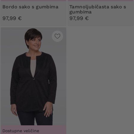
Bordo sako s gumbima
Tamnoljubičasta sako s
gumbima
97,99 €
97,99 €
Dostupne veličine