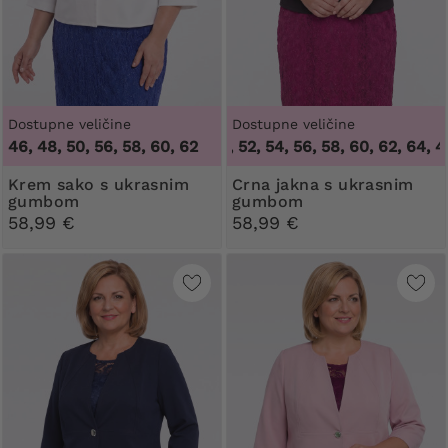
Dostupne veličine
Dostupne veličine
46, 48, 50, 56, 58, 60, 62
46, 48, 50, 52, 54, 56, 58, 60, 62, 64
,
46
Krem sako s ukrasnim
Crna jakna s ukrasnim
gumbom
gumbom
58,99 €
58,99 €