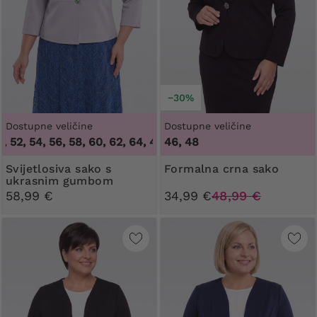
−30%
Dostupne veličine
Dostupne veličine
, 52, 54, 56, 58, 60, 62, 64
,
46, 48, 50, 52, 54, 56, 58, 60, 6
46, 48
Svijetlosiva sako s
Formalna crna sako
ukrasnim gumbom
58,99 €
34,99 €
48,99 €