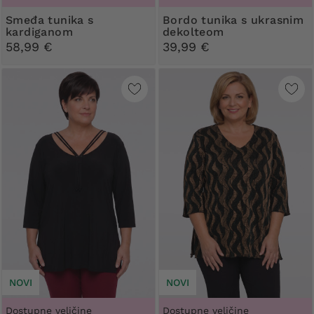
Smeđa tunika s
Bordo tunika s ukrasnim
kardiganom
dekolteom
58,99 €
39,99 €
NOVI
NOVI
Dostupne veličine
Dostupne veličine