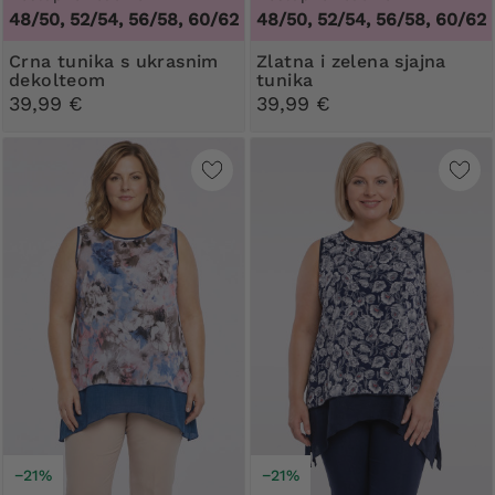
48/50, 52/54, 56/58, 60/62
48/50, 52/54, 56/58, 60/62
Crna tunika s ukrasnim
Zlatna i zelena sjajna
dekolteom
tunika
39,99 €
39,99 €
−21%
−21%