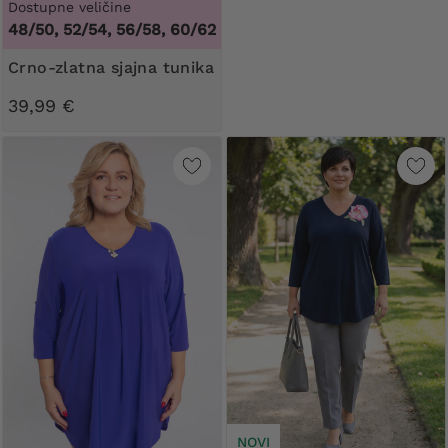
Dostupne veličine
48/50, 52/54, 56/58, 60/62
Crno-zlatna sjajna tunika
39,99 €
NOVI