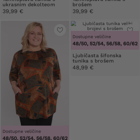
ukrasnim dekolteom
brošem
39,99 €
39,99 €
Dostupne veličine
48/50, 52/54, 56/58, 60/62
Ljubičasta šifonska
tunika s brošem
48,99 €
Dostupne veličine
48/50, 52/54, 56/58, 60/62