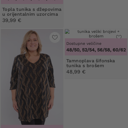
Topla tunika s džepovima
u orijentalnim uzorcima
39,99 €
Dostupne veličine
48/50, 52/54, 56/58, 60/62
Tamnoplava šifonska
tunika s brošem
48,99 €