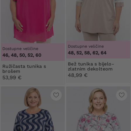
Dostupne veličine
Dostupne veličine
48, 52, 58, 62, 64
46, 48, 50, 52, 60
Bež tunika s bijelo-
Ružičasta tunika s
zlatnim dekolteom
brošem
48,99 €
53,99 €