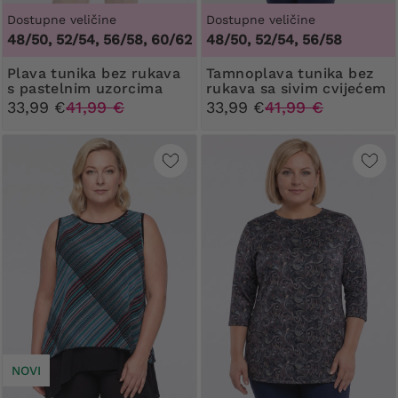
Dostupne veličine
Dostupne veličine
48/50, 52/54, 56/58, 60/62
48/50, 52/54, 56/58
Plava tunika bez rukava
Tamnoplava tunika bez
s pastelnim uzorcima
rukava sa sivim cvijećem
33,99 €
41,99 €
33,99 €
41,99 €
NOVI