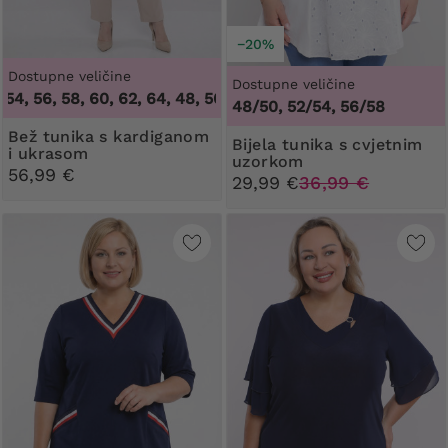
−20%
Dostupne veličine
Dostupne veličine
, 56, 58, 60, 62, 64
,
48, 50, 52, 54, 56, 58, 60, 62, 64
48/50, 52/54, 56/58
Bež tunika s kardiganom
Bijela tunika s cvjetnim
i ukrasom
uzorkom
56,99 €
29,99 €
36,99 €