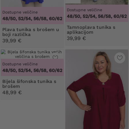
Dostupne veličine
Dostupne veličine
48/50, 52/54, 56/58, 60/62
48/50, 52/54, 56/58, 60/62
Tamnoplava tunika s
Plava tunika s brošem u
aplikacijom
boji različka
39,99 €
39,99 €
Dostupne veličine
48/50, 52/54, 56/58, 60/62
Bijela šifonska tunika s
brošem
48,99 €