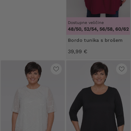
Dostupne veličine
48/50, 52/54, 56/58, 60/62
Bordo tunika s brošem
39,99 €