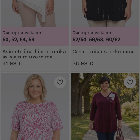
Dostupne veličine
Dostupne veličine
50, 52, 54, 56
52/54, 56/58, 60/62
Asimetrična bijela tunika
Crna tunika s cirkonima
sa sjajnim uzorcima
41,99 €
36,99 €