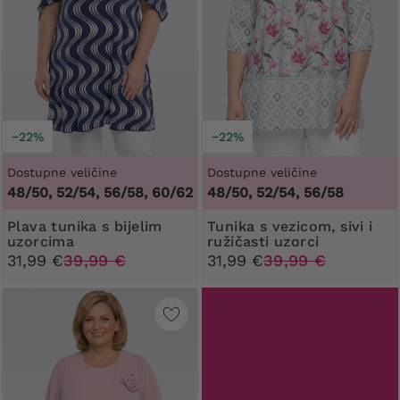
−22%
−22%
Dostupne veličine
Dostupne veličine
48/50, 52/54, 56/58, 60/62
48/50, 52/54, 56/58
Plava tunika s bijelim
Tunika s vezicom, sivi i
uzorcima
ružičasti uzorci
31,99 €
39,99 €
31,99 €
39,99 €