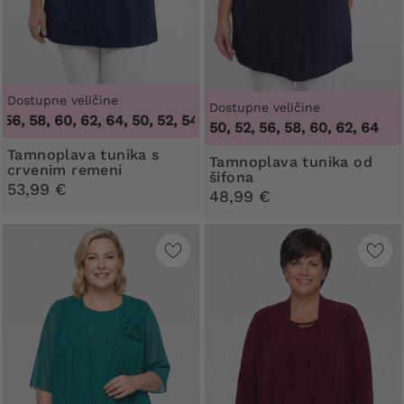
Dostupne veličine
Dostupne veličine
 58, 60, 62, 64
,
50, 52, 54, 56, 58, 60, 62, 64
50, 52, 56, 58, 60, 62, 64
Tamnoplava tunika s
Tamnoplava tunika od
crvenim remeni
šifona
53,99 €
48,99 €