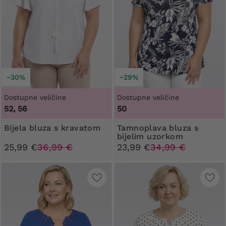
−30%
−29%
Dostupne veličine
Dostupne veličine
52, 56
50
Bijela bluza s kravatom
Tamnoplava bluza s
bijelim uzorkom
25,99 €
36,99 €
23,99 €
34,99 €