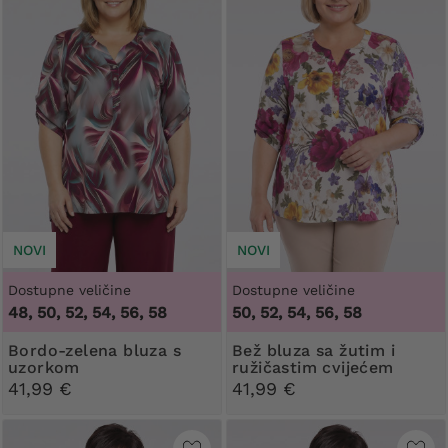
NOVI
NOVI
Dostupne veličine
Dostupne veličine
48, 50, 52, 54, 56, 58
50, 52, 54, 56, 58
Bordo-zelena bluza s
Bež bluza sa žutim i
uzorkom
ružičastim cvijećem
41,99 €
41,99 €