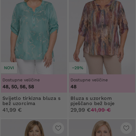
NOVI
−29%
Dostupne veličine
Dostupne veličine
48, 50, 56, 58
48
Svijetlo tirkizna bluza s
Bluza s uzorkom
bež uzorcima
pješčano bež boje
41,99 €
29,99 €
41,99 €