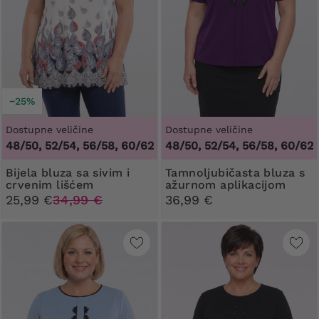
−25%
Dostupne veličine
Dostupne veličine
48/50, 52/54, 56/58, 60/62
48/50, 52/54, 56/58, 60/62
Bijela bluza sa sivim i
Tamnoljubičasta bluza s
crvenim lišćem
ažurnom aplikacijom
25,99 €
34,99 €
36,99 €