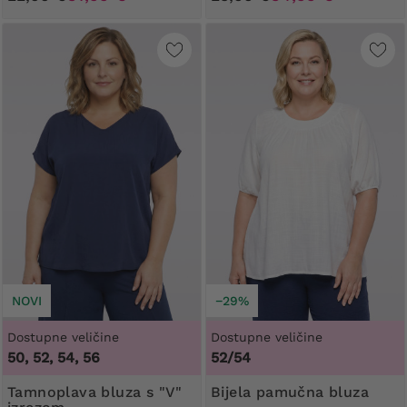
NOVI
−29%
Dostupne veličine
Dostupne veličine
50, 52, 54, 56
52/54
Tamnoplava bluza s "V"
Bijela pamučna bluza