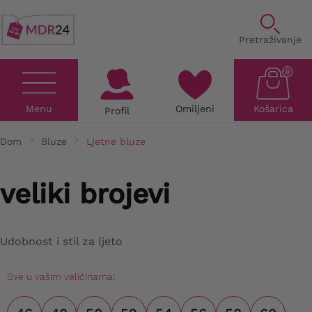
Pretraživanje
0
Menu
Omiljeni
Košarica
Profil
Dom
Bluze
Ljetne bluze
veliki brojevi
Udobnost i stil za ljeto
Sve u vašim veličinama: