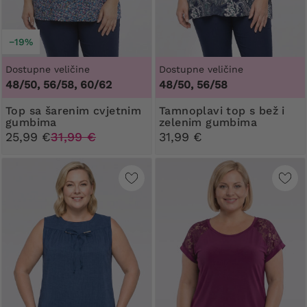
−19%
Dostupne veličine
Dostupne veličine
48/50, 56/58, 60/62
48/50, 56/58
Top sa šarenim cvjetnim
Tamnoplavi top s bež i
gumbima
zelenim gumbima
25,99 €
31,99 €
31,99 €