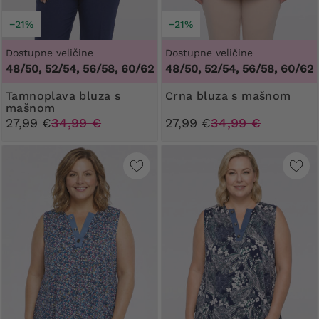
−21%
−21%
Dostupne veličine
Dostupne veličine
48/50, 52/54, 56/58, 60/62
48/50, 52/54, 56/58, 60/62
Tamnoplava bluza s
Crna bluza s mašnom
mašnom
27,99 €
34,99 €
27,99 €
34,99 €