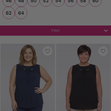
46
48
50
52
54
56
58
60
62
64
Filtri