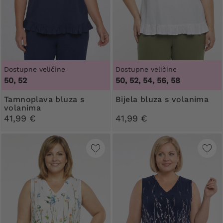
Dostupne veličine
Dostupne veličine
50, 52
50, 52, 54, 56, 58
Tamnoplava bluza s
Bijela bluza s volanima
volanima
41,99 €
41,99 €