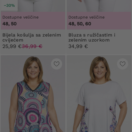
−30%
Dostupne veličine
Dostupne veličine
48, 50
48, 50, 60
Bijela košulja sa zelenim
Bluza s ružičastim i
cvijećem
zelenim uzorkom
25,99 €
36,99 €
34,99 €