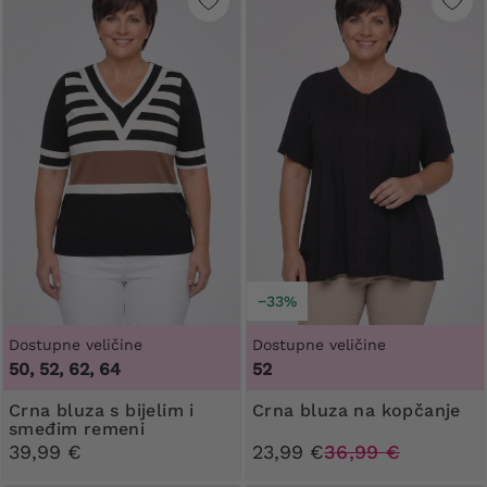
−33%
Dostupne veličine
Dostupne veličine
50, 52, 62, 64
52
Crna bluza s bijelim i
Crna bluza na kopčanje
smeđim remeni
39,99 €
23,99 €
36,99 €