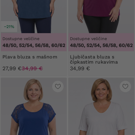
−21%
Dostupne veličine
Dostupne veličine
48/50, 52/54, 56/58, 60/62
48/50, 52/54, 56/58, 60/62
Plava bluza s mašnom
Ljubičasta bluza s
čipkastim rukavima
27,99 €
34,99 €
34,99 €