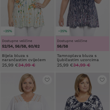
−25%
−25%
Dostupne veličine
Dostupne veličine
52/54, 56/58, 60/62
56/58
Bijela bluza s
Tamnoplava bluza s
narančastim cvijećem
ljubičastim uzorcima
25,99 €
34,99 €
25,99 €
34,99 €