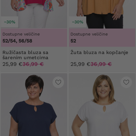
−30%
−30%
Dostupne veličine
Dostupne veličine
52/54, 56/58
52
Ružičasta bluza sa
Žuta bluza na kopčanje
šarenim umetcima
25,99 €
36,99 €
25,99 €
36,99 €