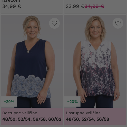
izrezom
34,99 €
23,99 €
34,99 €
−20%
−20%
Dostupne veličine
Dostupne veličine
48/50, 52/54, 56/58, 60/62
48/50, 52/54, 56/58