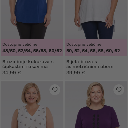
Dostupne veličine
Dostupne veličine
48/50, 52/54, 56/58, 60/62
50, 52, 54, 56, 58, 60, 62
Bluza boje kukuruza s
Bijela bluza s
čipkastim rukavima
asimetričnim rubom
34,99 €
39,99 €