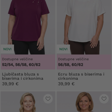
NOVI
NOVI
Dostupne veličine
Dostupne veličine
52/54, 56/58, 60/62
56/58, 60/62
Ljubičasta bluza s
Ecru bluza s biserima i
biserima i cirkonima
cirkonima
39,99 €
39,99 €