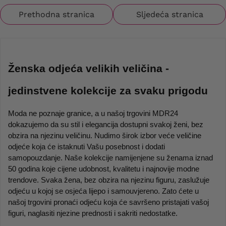
Prethodna stranica
Sljedeća stranica
Ženska odjeća velikih veličina - 
jedinstvene kolekcije za svaku prigodu
Moda ne poznaje granice, a u našoj trgovini MDR24 
dokazujemo da su stil i elegancija dostupni svakoj ženi, bez 
obzira na njezinu veličinu. Nudimo širok izbor veće veličine 
odjeće koja će istaknuti Vašu posebnost i dodati 
samopouzdanje. Naše kolekcije namijenjene su ženama iznad 
50 godina koje cijene udobnost, kvalitetu i najnovije modne 
trendove. Svaka žena, bez obzira na njezinu figuru, zaslužuje 
odjeću u kojoj se osjeća lijepo i samouvjereno. Zato ćete u 
našoj trgovini pronaći odjeću koja će savršeno pristajati vašoj 
figuri, naglasiti njezine prednosti i sakriti nedostatke.