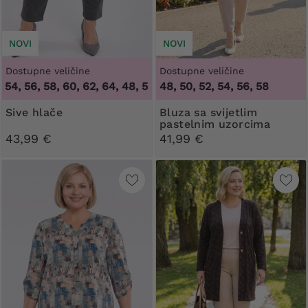
NOVI
NOVI
Dostupne veličine
Dostupne veličine
, 56, 58, 60, 62, 64
,
48, 50, 52, 54, 56, 58, 60, 62, 64
48, 50, 52, 54, 56, 58
Sive hlače
Bluza sa svijetlim
pastelnim uzorcima
43,99 €
41,99 €