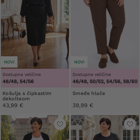
NOVI
NOVI
Dostupne veličine
Dostupne veličine
46/48, 54/56
46/48, 50/52, 54/56, 58/60
košulja s čipkastim
Smeđe hlače
dekolteom
43,99 €
39,99 €