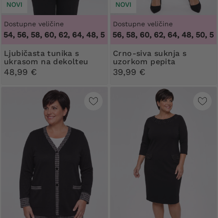
NOVI
NOVI
Dostupne veličine
Dostupne veličine
, 56, 58, 60, 62, 64
48, 50, 52, 56, 58, 60, 62, 64
,
48, 50, 52, 54, 56, 58, 60, 62, 64
,
48, 50, 52, 56
Ljubičasta tunika s
Crno-siva suknja s
ukrasom na dekolteu
uzorkom pepita
48,99 €
39,99 €