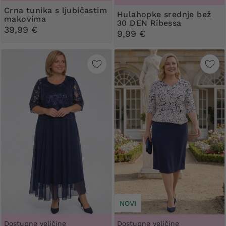
Crna tunika s ljubičastim
Hulahopke srednje bež
makovima
30 DEN Ribessa
39,99 €
9,99 €
NOVI
Dostupne veličine
Dostupne veličine