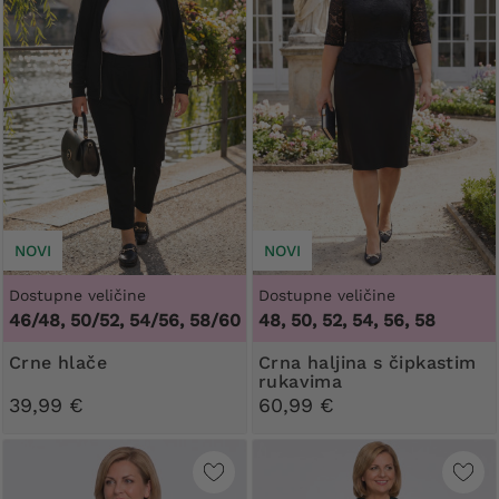
NOVI
NOVI
Dostupne veličine
Dostupne veličine
46/48, 50/52, 54/56, 58/60
48, 50, 52, 54, 56, 58
Crne hlače
Crna haljina s čipkastim
rukavima
39,99 €
60,99 €