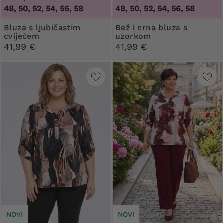
48, 50, 52, 54, 56, 58
48, 50, 52, 54, 56, 58
Bluza s ljubičastim
Bež i crna bluza s
cvijećem
uzorkom
41,99 €
41,99 €
NOVI
NOVI