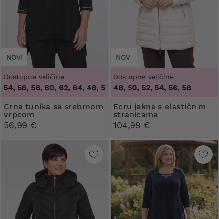
NOVI
NOVI
Dostupne veličine
Dostupne veličine
, 56, 58, 60, 62, 64
,
48, 50, 52, 54, 56, 58, 60, 62, 64
48, 50, 52, 54, 56, 58
Crna tunika sa srebrnom
Ecru jakna s elastičnim
vrpcom
stranicama
56,99 €
104,99 €