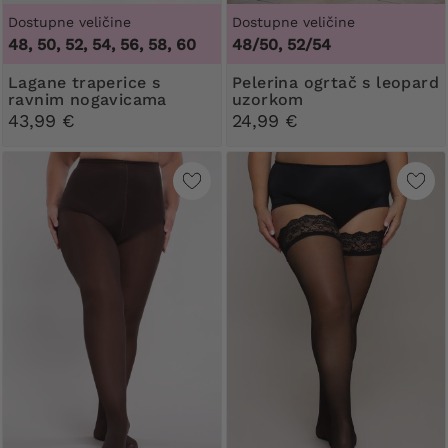
Dostupne veličine
Dostupne veličine
48, 50, 52, 54, 56, 58, 60
48/50, 52/54
Lagane traperice s
Pelerina ogrtač s leopard
ravnim nogavicama
uzorkom
43,99 €
24,99 €