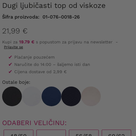
Dugi ljubičasti top od viskoze
Šifra proizvoda:
01-076-0018-26
21,99 €
Kupi za
19.79 €
s popustom za prijavu na newsletter
-
Prijavite se
✔
Plaćanje pouzećem
✔
Naručite do 14:00 – šaljemo isti dan
✔
Cijena dostave od 2,99 €
Ostale boje:
ODABERI VELIČINU: