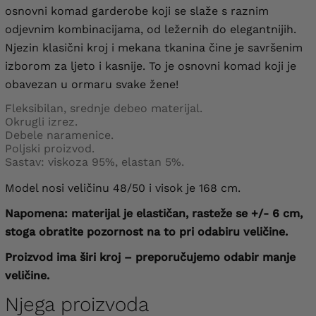
osnovni komad garderobe koji se slaže s raznim
odjevnim kombinacijama, od ležernih do elegantnijih.
Njezin klasični kroj i mekana tkanina čine je savršenim
izborom za ljeto i kasnije. To je osnovni komad koji je
obavezan u ormaru svake žene!
Fleksibilan, srednje debeo materijal.
Okrugli izrez.
Debele naramenice.
Poljski proizvod.
Sastav: viskoza 95%, elastan 5%.
Model nosi veličinu 48/50 i visok je 168 cm.
Napomena: materijal je elastičan, rasteže se +/- 6 cm,
stoga obratite pozornost na to pri odabiru veličine.
Proizvod ima širi kroj – preporučujemo odabir manje
veličine.
Njega proizvoda