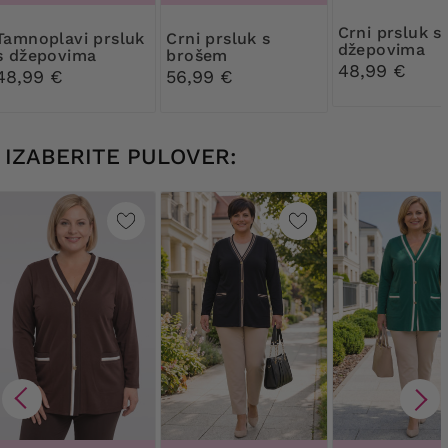
Crni prsluk s
 prsluk
Crni prsluk s
džepovima
s džepovima
brošem
48,99 €
48,99 €
56,99 €
IZABERITE PULOVER: