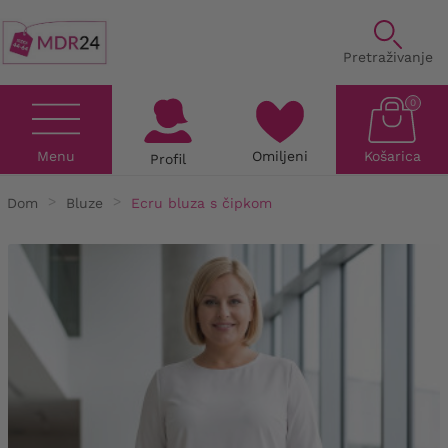
Pretraživanje
0
Menu
Omiljeni
Košarica
Profil
Dom
Bluze
Ecru bluza s čipkom