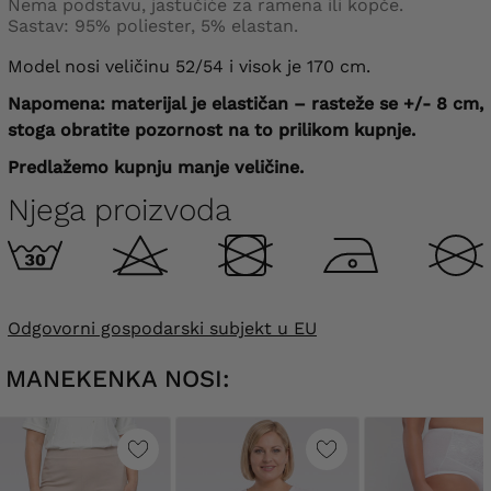
Nema podstavu, jastučiće za ramena ili kopče.
Sastav: 95% poliester, 5% elastan.
Model nosi veličinu 52/54 i visok je 170 cm.
Napomena: materijal je elastičan – rasteže se +/- 8 cm,
stoga obratite pozornost na to prilikom kupnje.
Predlažemo kupnju manje veličine.
Njega proizvoda
Odgovorni gospodarski subjekt u EU
MANEKENKA NOSI: