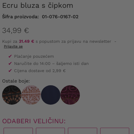
Ecru bluza s čipkom
Šifra proizvoda:
01-076-0167-02
34,99 €
Kupi za
31.49 €
s popustom za prijavu na newsletter
-
Prijavite se
✔
Plaćanje pouzećem
✔
Naručite do 14:00 – šaljemo isti dan
✔
Cijena dostave od 2,99 €
Ostale boje:
ODABERI VELIČINU: