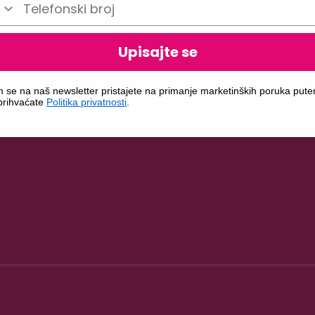
Upisajte se
m se na naš newsletter pristajete na primanje marketinških poruka put
 prihvaćate
Politika privatnosti
.