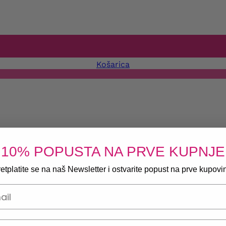
Košarica
10% POPUSTA NA PRVE KUPNJE
etplatite se na naš Newsletter i ostvarite popust na prve kupovi
onski broj