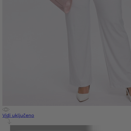
Vidi uključeno