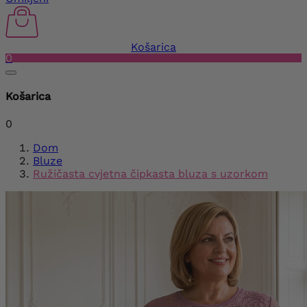
Košarica
0
Košarica
0
Dom
Bluze
Ružičasta cvjetna čipkasta bluza s uzorkom