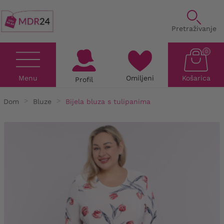
Pretraživanje
0
Menu
Omiljeni
Košarica
Profil
Dom
Bluze
Bijela bluza s tulipanima