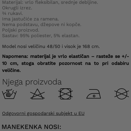
Materijal: vrlo fleksibilan, srednje debljine.
Okrugli izrez.
¾ rukavi.
Ima jastučiće za ramena.
Nema podstavu, džepove ni kopče.
Poljski proizvod.
Sastav: 95% poliester, 5% elastan.
Model nosi veličinu 48/50 i visok je 168 cm.
Napomena: materijal je vrlo elastičan – rasteže se +/-
10 cm, stoga obratite pozornost na to pri odabiru
veličine.
Njega proizvoda
Odgovorni gospodarski subjekt u EU
MANEKENKA NOSI: