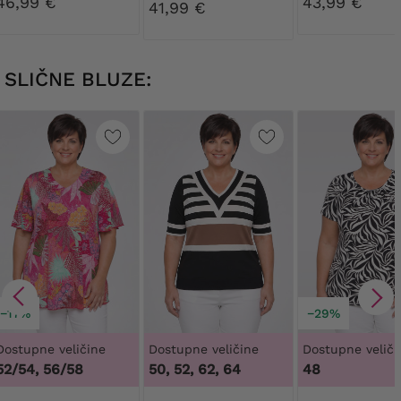
46,99 €
43,99 €
41,99 €
SLIČNE BLUZE:
−17%
−29%
Dostupne veličine
Dostupne veličine
Dostupne veliči
52/54, 56/58
50, 52, 62, 64
48