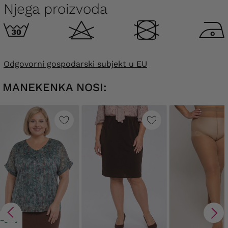
Njega proizvoda
Odgovorni gospodarski subjekt u EU
MANEKENKA NOSI:
−31%