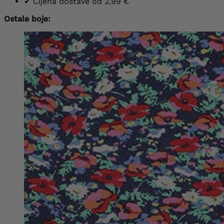
✔
Cijena dostave od 2,99 €
Ostale boje: