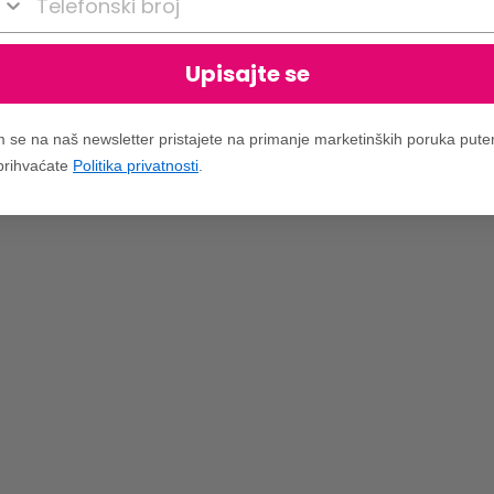
Upisajte se
m se na naš newsletter pristajete na primanje marketinških poruka put
 prihvaćate
Politika privatnosti
.