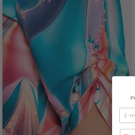
Pr
Telef