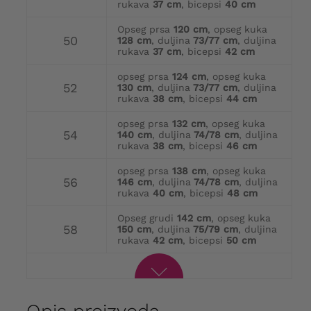
rukava
37 cm
, bicepsi
40 cm
Opseg prsa
120 cm
, opseg kuka
50
128 cm
, duljina
73/77 cm
, duljina
rukava
37 cm
, bicepsi
42 cm
opseg prsa
124 cm
, opseg kuka
52
130 cm
, duljina
73/77 cm
, duljina
rukava
38 cm
, bicepsi
44 cm
opseg prsa
132 cm
, opseg kuka
54
140 cm
, duljina
74/78 cm
, duljina
rukava
38 cm
, bicepsi
46 cm
opseg prsa
138 cm
, opseg kuka
56
146 cm
, duljina
74/78 cm
, duljina
rukava
40 cm
, bicepsi
48 cm
Opseg grudi
142 cm
, opseg kuka
58
150 cm
, duljina
75/79 cm
, duljina
rukava
42 cm
, bicepsi
50 cm