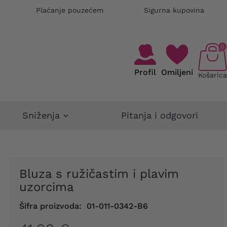
Plaćanje pouzećem
Sigurna kupovina
0
Profil
Omiljeni
Košarica
Sniženja
Pitanja i odgovori
Bluza s ružičastim i plavim
uzorcima
Šifra proizvoda:
01-011-0342-B6