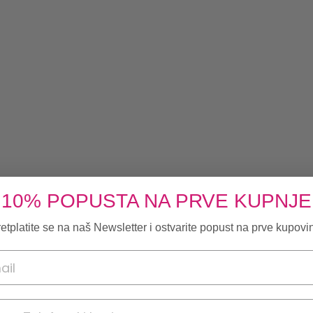
10% POPUSTA NA PRVE KUPNJE
etplatite se na naš Newsletter i ostvarite popust na prve kupovi
onski broj