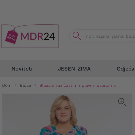
Odjeća
Noviteti
JESEN-ZIMA
Dom
Bluze
Bluza s ružičastim i plavim uzorcima