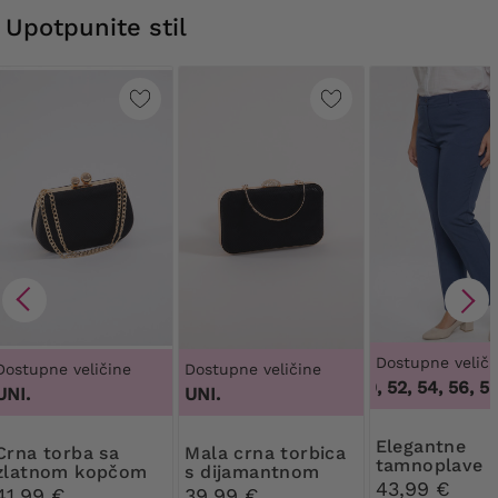
Upotpunite stil
Dostupne veliči
Dostupne veličine
Dostupne veličine
48, 50, 52, 54, 56, 58,
UNI.
UNI.
Elegantne
torba sa
Mala crna torbica
tamnoplave h
zlatnom kopčom
s dijamantnom
43,99 €
kopčom
41,99 €
39,99 €