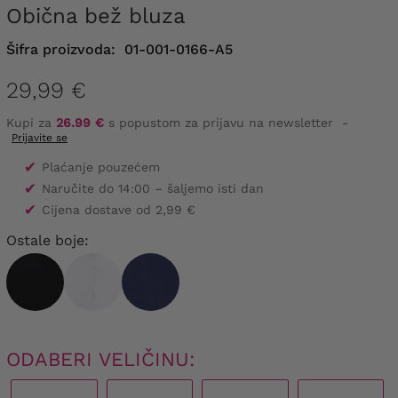
Obična bež bluza
Šifra proizvoda:
01-001-0166-A5
29,99 €
Kupi za
26.99 €
s popustom za prijavu na newsletter
-
Prijavite se
✔
Plaćanje pouzećem
✔
Naručite do 14:00 – šaljemo isti dan
✔
Cijena dostave od 2,99 €
Ostale boje:
ODABERI VELIČINU: