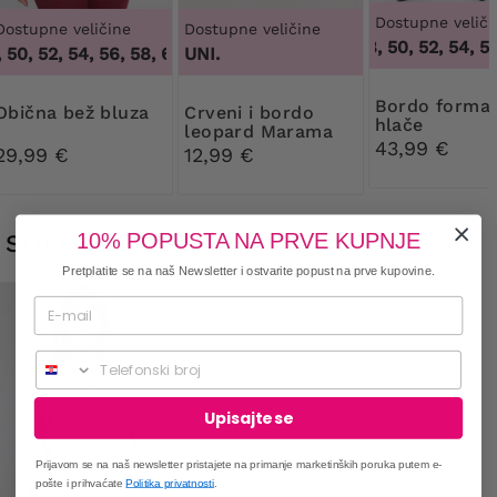
Dostupne veliči
Dostupne veličine
Dostupne veličine
46, 48, 50, 52, 54, 56,
50, 52, 54, 56, 58, 60, 62, 64
UNI.
,
46, 48, 50, 52, 54, 56, 58, 60,
Bordo formalne
Obična bež bluza
Crveni i bordo
hlače
leopard Marama
43,99 €
29,99 €
12,99 €
10% POPUSTA NA PRVE KUPNJE
SLIČNE BLUZE:
Pretplatite se na naš Newsletter i ostvarite popust na prve kupovine.
Telefonski broj
Upisajte se
Prijavom se na naš newsletter pristajete na primanje marketinških poruka putem e-
pošte i prihvaćate
Politika privatnosti
.