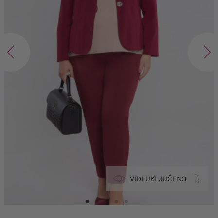
VIDI UKLJUČENO