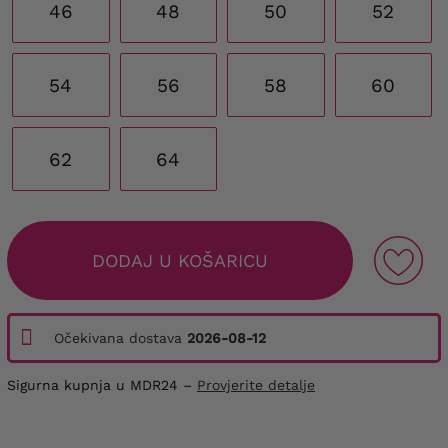
46
48
50
52
54
56
58
60
62
64
DODAJ U KOŠARICU
Očekivana dostava
2026-08-12
Sigurna kupnja u MDR24 –
Provjerite detalje