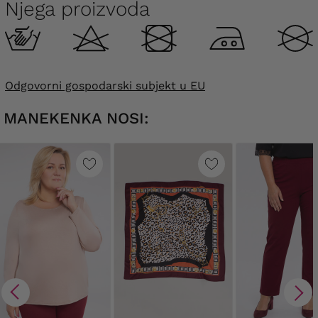
Njega proizvoda
Odgovorni gospodarski subjekt u EU
MANEKENKA NOSI: