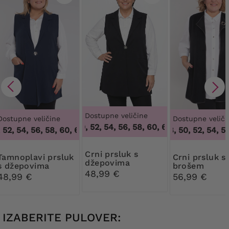
Dostupne veličine
Dostupne veličine
Dostupne veliči
48, 50, 52, 54, 56, 58, 60, 62, 64
,
48, 50, 52,
52, 54, 56, 58, 60, 62, 64
,
48, 50, 52, 54, 56, 58, 60, 62, 64
46, 48, 50, 52, 54, 56,
Crni prsluk s
 prsluk
Crni prsluk s
džepovima
s džepovima
brošem
48,99 €
48,99 €
56,99 €
IZABERITE PULOVER: