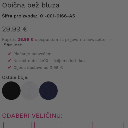
Obična bež bluza
Šifra proizvoda:
01-001-0166-A5
29,99 €
Kupi za
26.99 €
s popustom za prijavu na newsletter
-
Prijavite se
✔
Plaćanje pouzećem
✔
Naručite do 14:00 – šaljemo isti dan
✔
Cijena dostave od 2,99 €
Ostale boje:
ODABERI VELIČINU: