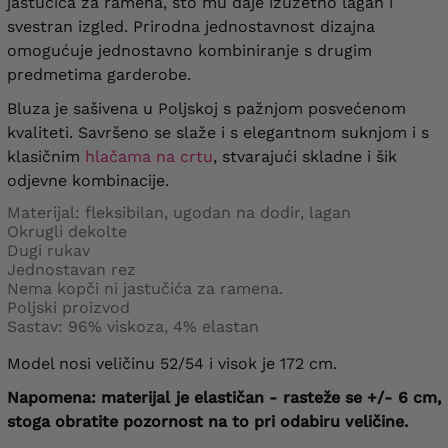
jastučića za ramena, što mu daje izuzetno lagan i
56 cm
svestran izgled. Prirodna jednostavnost dizajna
omogućuje jednostavno kombiniranje s drugim
predmetima garderobe.
Bluza je sašivena u Poljskoj s pažnjom posvećenom
kvaliteti. Savršeno se slaže i s elegantnom suknjom i s
klasičnim
hlačama na crtu
, stvarajući skladne i šik
odjevne kombinacije.
Materijal: fleksibilan, ugodan na dodir, lagan
Okrugli dekolte
Dugi rukav
Jednostavan rez
Nema kopči ni jastučića za ramena.
Poljski proizvod
Sastav: 96% viskoza, 4% elastan
Model nosi veličinu 52/54 i visok je 172 cm.
Napomena: materijal je elastičan - rasteže se +/- 6 cm,
stoga obratite pozornost na to pri odabiru veličine.