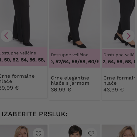
Dostupne veličine
Dostupne veličine
Dostupne veliči
 50, 52, 54, 56, 58, 60, 62, 64
,
46, 48, 50, 52, 54, 56, 58, 60
48/50, 52/54, 56/58, 60/62
50, 52, 54, 56, 58, 60
,
48/50, 52/54, 
formalne
Crne elegantne
Crne formalne
hlače
hlače s jarmom
hlače
39,99 €
36,99 €
43,99 €
IZABERITE PRSLUK: