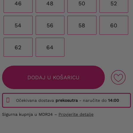
46
48
50
52
54
56
58
60
62
64
DODAJ U KOŠARICU
Očekivana dostava
prekosutra
- naručite do
14:00
Sigurna kupnja u MDR24 –
Provjerite detalje