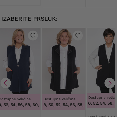
IZABERITE PRSLUK:
Dostupne veliči
Dostupne veličine
Dostupne veličine
48, 50, 52, 54, 56, 58
52, 54, 56, 58, 60, 62, 64
46, 48, 50, 52, 54, 56, 58, 60, 62, 64
,
48, 50, 52, 54, 56, 58, 60, 62, 64
,
46, 48,