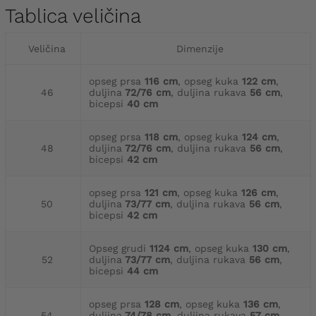
Tablica veličina
Veličina
Dimenzije
opseg prsa
116 cm
, opseg kuka
122 cm
,
46
duljina
72/76 cm
, duljina rukava
56 cm
,
bicepsi
40 cm
opseg prsa
118 cm
, opseg kuka
124 cm
,
48
duljina
72/76 cm
, duljina rukava
56 cm
,
bicepsi
42 cm
opseg prsa
121 cm
, opseg kuka
126 cm
,
50
duljina
73/77 cm
, duljina rukava
56 cm
,
bicepsi
42 cm
Opseg grudi
1124 cm
, opseg kuka
130 cm
,
52
duljina
73/77 cm
, duljina rukava
56 cm
,
bicepsi
44 cm
opseg prsa
128 cm
, opseg kuka
136 cm
,
54
duljina
74/78 cm
, duljina rukava
57 cm
,