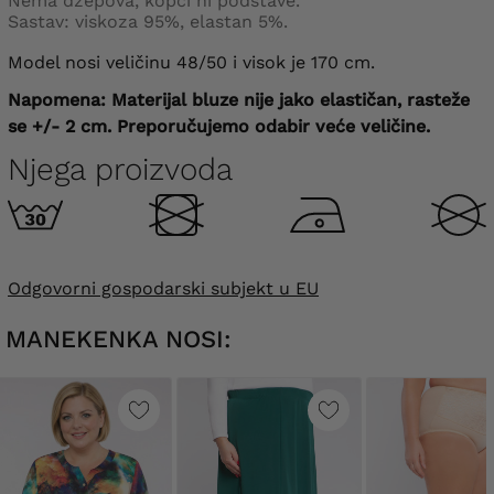
Nema džepova, kopči ni podstave.
Sastav: viskoza 95%, elastan 5%.
Model nosi veličinu 48/50 i visok je 170 cm.
Napomena: Materijal bluze nije jako elastičan, rasteže
se +/- 2 cm.
Preporučujemo odabir veće veličine.
Njega proizvoda
Odgovorni gospodarski subjekt u EU
MANEKENKA NOSI: