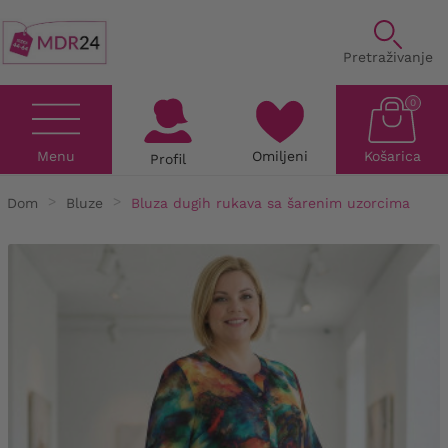
Pretraživanje
0
Menu
Omiljeni
Košarica
Profil
Dom
Bluze
Bluza dugih rukava sa šarenim uzorcima