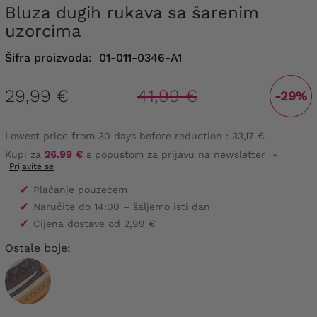
Bluza dugih rukava sa šarenim
uzorcima
Šifra proizvoda:
01-011-0346-A1
29,99 €
41,99 €
-29%
Lowest price from 30 days before reduction :
33,17 €
Kupi za
26.99 €
s popustom za prijavu na newsletter
-
Prijavite se
✔
Plaćanje pouzećem
✔
Naručite do 14:00 – šaljemo isti dan
✔
Cijena dostave od 2,99 €
Ostale boje: