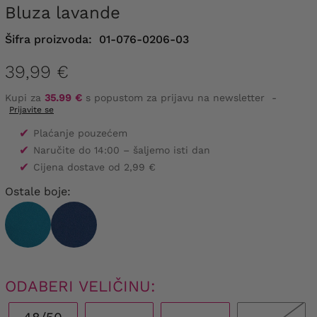
Bluza lavande
Šifra proizvoda:
01-076-0206-03
39,99 €
Kupi za
35.99 €
s popustom za prijavu na newsletter
-
Prijavite se
✔
Plaćanje pouzećem
✔
Naručite do 14:00 – šaljemo isti dan
✔
Cijena dostave od 2,99 €
Ostale boje:
ODABERI VELIČINU: