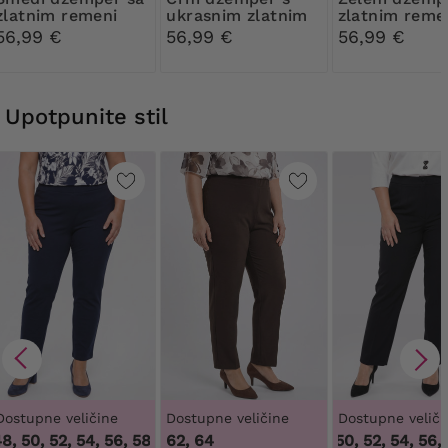
zlatnim remeni
ukrasnim zlatnim
zlatnim reme
remeni
56,99 €
56,99 €
56,99 €
Upotpunite stil
Dostupne veličine
Dostupne veličine
Dostupne veliči
8, 50, 52, 54, 56, 58, 60, 62, 64
62, 64
,
46, 48, 50, 52, 54, 56, 58, 
48, 50, 52, 54, 56, 