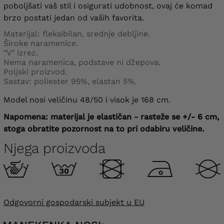
poboljšati vaš stil i osigurati udobnost, ovaj će komad
brzo postati jedan od vaših favorita.
Materijal: fleksibilan, srednje debljine.
Široke naramenice.
"V" izrez.
Nema naramenica, podstave ni džepova.
Poljski proizvod.
Sastav: poliester 95%, elastan 5%.
Model nosi veličinu 48/50 i visok je 168 cm.
Napomena: materijal je elastičan - rasteže se +/- 6 cm,
stoga obratite pozornost na to pri odabiru veličine.
Njega proizvoda
Odgovorni gospodarski subjekt u EU