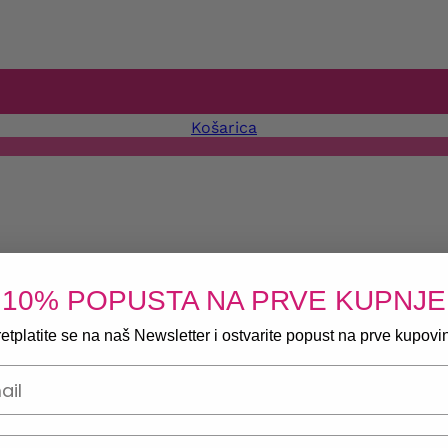
Košarica
10% POPUSTA NA PRVE KUPNJE
etplatite se na naš Newsletter i ostvarite popust na prve kupovi
onski broj