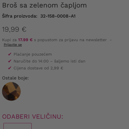
Broš sa zelenom čapljom
Šifra proizvoda:
32-158-0008-A1
19,99 €
Kupi za
17.99 €
s popustom za prijavu na newsletter
-
Prijavite se
✔
Plaćanje pouzećem
✔
Naručite do 14:00 – šaljemo isti dan
✔
Cijena dostave od 2,99 €
Ostale boje:
ODABERI VELIČINU: