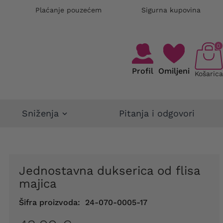
Plaćanje pouzećem
Sigurna kupovina
0
Profil
Omiljeni
Košarica
Sniženja
Pitanja i odgovori
Jednostavna dukserica od flisa
majica
Šifra proizvoda:
24-070-0005-17