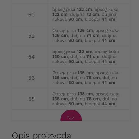
opseg prsa
122 cm
, opseg kuka
50
122 cm
, duljina
72 cm
, duljina
rukava
60 cm
, bicepsi
44 cm
Opseg prsa
126 cm
, opseg kuka
52
126 cm
, duljina
74 cm
, duljina
rukava
60 cm
, bicepsi
44 cm
opseg prsa
130 cm
, opseg kuka
54
130 cm
, duljina
74 cm
, duljina
rukava
60 cm
, bicepsi
44 cm
Opseg prsa
136 cm
, opseg kuka
56
136 cm
, duljina
76 cm
, duljina
rukava
60 cm
, bicepsi
44 cm
Opseg prsa
138 cm
, opseg kuka
58
138 cm
, duljina
76 cm
, duljina
rukava
60 cm
, bicepsi
44 cm
Opis proizvoda