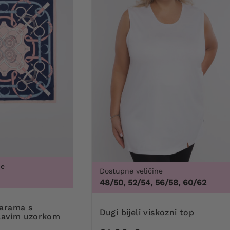
ne
Dostupne veličine
48/50, 52/54, 56/58, 60/62
Dugi bijeli viskozni top
plavim uzorkom