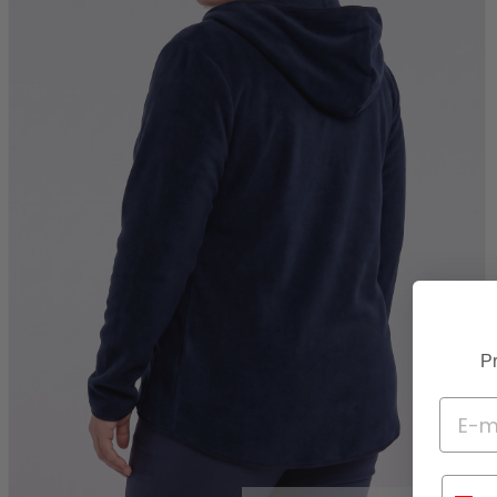
Pr
Telef