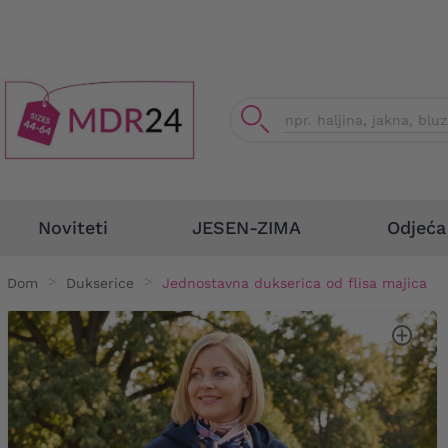
Odjeća
Noviteti
JESEN-ZIMA
Dom
Dukserice
Jednostavna dukserica od flisa majica