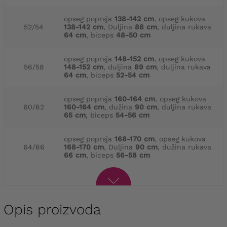
opseg poprsja
138-142 cm
, opseg kukova
52/54
138-142 cm
, Duljina
88 cm
, duljina rukava
64 cm
, biceps
48-50 cm
opseg poprsja
148-152 cm
, opseg kukova
56/58
148-152 cm
, duljina
89 cm
, duljina rukava
64 cm
, biceps
52-54 cm
opseg poprsja
160-164 cm
, opseg kukova
60/62
160-164 cm
, dužina
90 cm
, duljina rukava
65 cm
, biceps
54-56 cm
opseg poprsja
168-170 cm
, opseg kukova
64/66
168-170 cm
, Duljina
90 cm
, dužina rukava
66 cm
, biceps
56-58 cm
Opis proizvoda