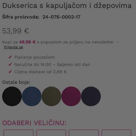
dukserica s kapuljačom i džepovima
Šifra proizvoda:
24-076-0002-17
53,99 €
Kupi za
48.59 €
s popustom za prijavu na newsletter
-
Prijavite se
✔
Plaćanje pouzećem
✔
Naručite do 14:00 – šaljemo isti dan
✔
Cijena dostave od 2,99 €
Ostale boje:
ODABERI VELIČINU: