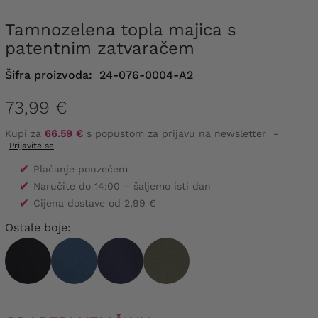
Tamnozelena topla majica s
patentnim zatvaračem
Šifra proizvoda:
24-076-0004-A2
73,99 €
Kupi za
66.59 €
s popustom za prijavu na newsletter
-
Prijavite se
✔
Plaćanje pouzećem
✔
Naručite do 14:00 – šaljemo isti dan
✔
Cijena dostave od 2,99 €
Ostale boje: