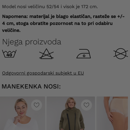
Model nosi veličinu 52/54 i visok je 172 cm.
Napomena: materijal je blago elastičan, rasteže se +/-
4 cm, stoga obratite pozornost na to pri odabiru
veličine.
Njega proizvoda
Odgovorni gospodarski subjekt u EU
MANEKENKA NOSI: