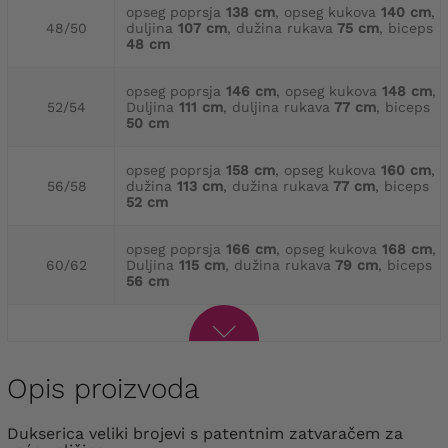
opseg poprsja
138 cm
, opseg kukova
140 cm
,
48/50
duljina
107 cm
, dužina rukava
75 cm
, biceps
48 cm
opseg poprsja
146 cm
, opseg kukova
148 cm
,
52/54
Duljina
111 cm
, duljina rukava
77 cm
, biceps
50 cm
opseg poprsja
158 cm
, opseg kukova
160 cm
,
56/58
dužina
113 cm
, dužina rukava
77 cm
, biceps
52 cm
opseg poprsja
166 cm
, opseg kukova
168 cm
,
60/62
Duljina
115 cm
, dužina rukava
79 cm
, biceps
56 cm
Opis proizvoda
dukserica veliki brojevi s patentnim zatvaračem za