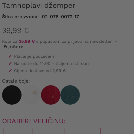
Tamnoplavi džemper
Šifra proizvoda:
02-076-0072-17
39,99 €
Kupi za
35.99 €
s popustom za prijavu na newsletter
-
Prijavite se
✔
Plaćanje pouzećem
✔
Naručite do 14:00 – šaljemo isti dan
✔
Cijena dostave od 2,99 €
Ostale boje:
ODABERI VELIČINU: