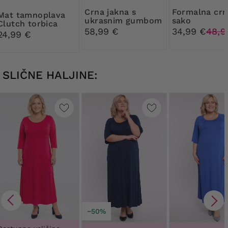
Crna jakna s
Formalna crna
tamnoplava
ukrasnim gumbom
sako
Clutch torbica
58,99 €
34,99 €
48,9
torbica
24,99 €
SLIČNE HALJINE:
−50%