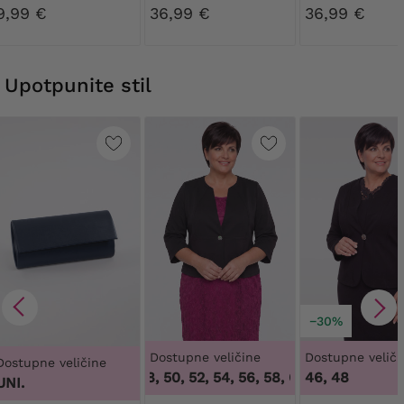
Ribessa
9,99 €
36,99 €
36,99 €
Upotpunite stil
−30%
Dostupne veličine
Dostupne veliči
Dostupne veličine
46, 48, 50, 52, 54, 56, 58, 60, 62, 64
46, 48
,
46, 48,
UNI.