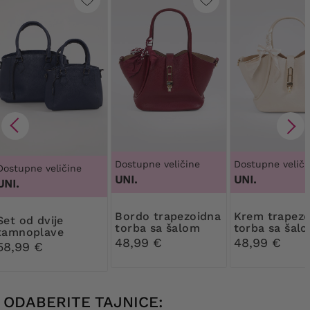
Dostupne veličine
Dostupne veliči
Dostupne veličine
UNI.
UNI.
UNI.
Bordo trapezoidna
Krem trapezoidna
d dvije
torba sa šalom
torba sa šal
tamnoplave
48,99 €
48,99 €
torbice
58,99 €
ODABERITE TAJNICE: