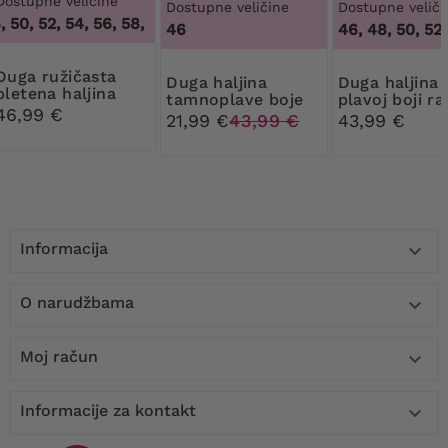
Dostupne veličine
Dostupne veličine
Dostupne veliči
50, 52, 54, 56, 58, 60, 62
,
46, 48, 50, 52, 54, 56, 58, 60, 62
46
46, 48, 50, 52
ružičasta
Duga haljina
Duga haljina u
pletena haljina
tamnoplave boje
plavoj boji ra
46,99 €
21,99 €
43,99 €
43,99 €
Informacija

O narudžbama

Moj račun

Informacije za kontakt
