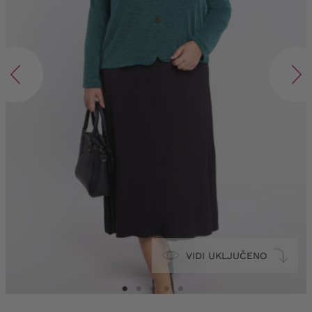
VIDI UKLJUČENO