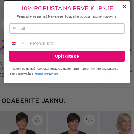
10% POPUSTA NA PRVE KUPNJE
Pretplatite se na naš Newsletter i ostvarite popust na prve kupovine.
Telefonski broj
Dostupne veličine
Dostupne veličine
Dostupne veliči
52/54, 56/58, 60/62
,
48/50, 52/54, 56/58, 60/62
UNI.
44/46, 48/50, 52/54,
Upisajte se
eleni
Crno-bijeli
Ribessa svijetlo
džemper
Prijavom se na naš newsletter pristajete na primanje marketinških poruka putem e-
marama
bež Najlonke
pošte i prihvaćate
Politika privatnosti
.
39,99 €
DEN
12,99 €
9,99 €
ODABERITE JAKNU: