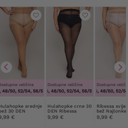
Dostupne veličine
Dostupne veličine
Dostupne veliči
48/50, 52/54, 56/58, 60/62
44/46, 48/50, 52/54, 56/58, 60/62
,
44/46, 48/50, 52/54, 56/58, 6
44/46, 48/50, 52/54,
,
44/46, 
pke srednje
Hulahopke crne 30
Ribessa svijetlo
bež 30 DEN
DEN Ribessa
bež Najlonke
Ribessa
DEN
9,99 €
9,99 €
9,99 €