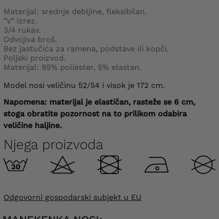
Materijal: srednje debljine, fleksibilan.
"V" izrez.
3/4 rukav.
Odvojiva broš.
Bez jastučića za ramena, podstave ili kopči.
Poljski proizvod.
Materijal: 95% poliester, 5% elastan.
Model nosi veličinu 52/54 i visok je 172 cm.
Napomena: materijal je elastičan, rasteže se 6 cm,
stoga obratite pozornost na to prilikom odabira
veličine haljine.
Njega proizvoda
Odgovorni gospodarski subjekt u EU