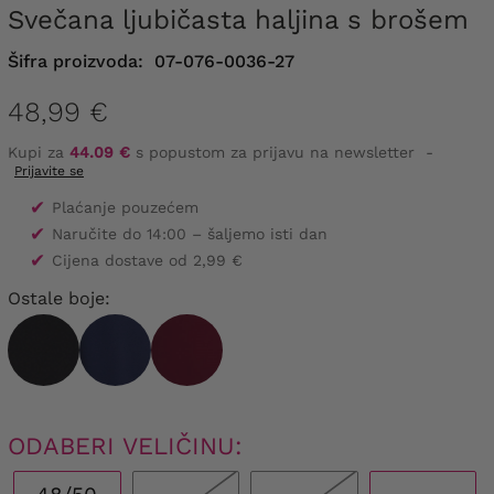
Svečana ljubičasta haljina s brošem
Šifra proizvoda:
07-076-0036-27
48,99 €
Kupi za
44.09 €
s popustom za prijavu na newsletter
-
Prijavite se
✔
Plaćanje pouzećem
✔
Naručite do 14:00 – šaljemo isti dan
✔
Cijena dostave od 2,99 €
Ostale boje:
ODABERI VELIČINU: