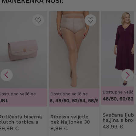
MANEKENKA NOSI:
Dostupne veliči
Dostupne veličine
Dostupne veličine
48/50, 60/62
UNI.
44/46, 48/50, 52/54, 56/58, 60/62
,
44/46, 
Svečana ljubičasta
ta biserna
Ribessa svijetlo
haljina s bro
clutch torbica s
bež Najlonke 30
48,99 €
ukrasom
DEN
39,99 €
9,99 €