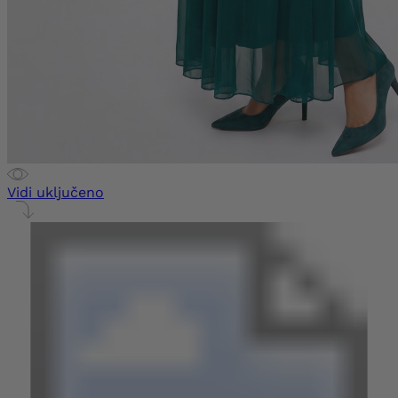
Vidi uključeno