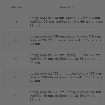
Veličina
Dimenzije
opseg poprsja
110 cm
, opseg kukova
110 cm
,
46
Duljina
109 cm
, duljina rukava
46 cm
, biceps
38 cm
opseg poprsja
116 cm
, opseg kukova
116 cm
,
48
Duljina
111 cm
, dužina rukava
46 cm
, biceps
40 cm
opseg poprsja
122 cm
, opseg kukova
122 cm
,
50
Duljina
114 cm
, duljina rukava
46 cm
, Biceps
44 cm
opseg poprsja
126 cm
, opseg kukova
130 cm
,
52
Duljina
116 cm
, duljina rukava
46 cm
, Biceps
46 cm
opseg poprsja
130 cm
, opseg kukova
134 cm
,
54
Duljina
119 cm
, duljina rukava
46 cm
, Biceps
50 cm