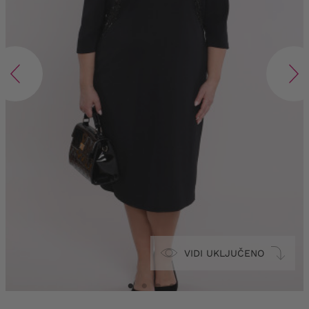
VIDI UKLJUČENO