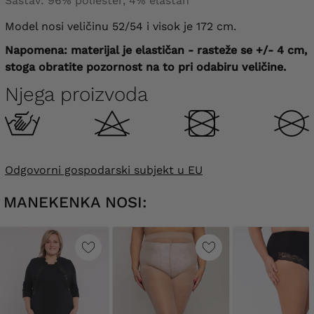
Sastav: 96% poliester, 4% elastan
Model nosi veličinu 52/54 i visok je 172 cm.
Napomena: materijal je elastičan - rasteže se +/- 4 cm,
stoga obratite pozornost na to pri odabiru veličine.
Njega proizvoda
Odgovorni gospodarski subjekt u EU
MANEKENKA NOSI: