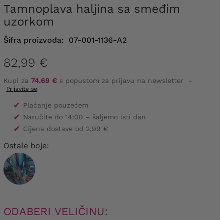
Tamnoplava haljina sa smeđim
uzorkom
Šifra proizvoda:
07-001-1136-A2
82,99 €
Kupi za
74.69 €
s popustom za prijavu na newsletter
-
Prijavite se
✔
Plaćanje pouzećem
✔
Naručite do 14:00 – šaljemo isti dan
✔
Cijena dostave od 2,99 €
Ostale boje:
ODABERI VELIČINU: