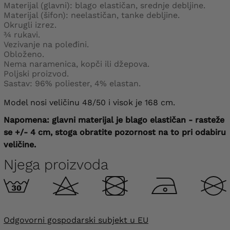
Materijal (glavni): blago elastičan, srednje debljine.
Materijal (šifon): neelastičan, tanke debljine.
Okrugli izrez.
¾ rukavi.
Vezivanje na poleđini.
Obloženo.
Nema naramenica, kopči ili džepova.
Poljski proizvod.
Sastav: 96% poliester, 4% elastan.
Model nosi veličinu 48/50 i visok je 168 cm.
Napomena: glavni materijal je blago elastičan - rasteže
se +/- 4 cm, stoga obratite pozornost na to pri odabiru
veličine.
Njega proizvoda
Odgovorni gospodarski subjekt u EU