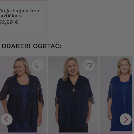
aljina boje
različka s
posrebrenim
92,99 €
cvijećem
ODABERI OGRTAČ: