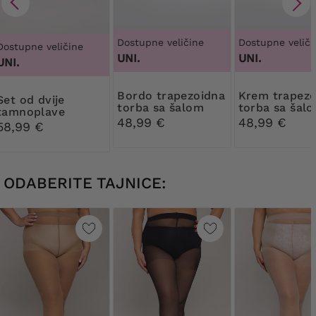
Dostupne veličine
Dostupne veliči
Dostupne veličine
UNI.
UNI.
UNI.
Bordo trapezoidna
Krem trapezoidna
d dvije
torba sa šalom
torba sa šal
tamnoplave
48,99 €
48,99 €
torbice
58,99 €
ODABERITE TAJNICE: