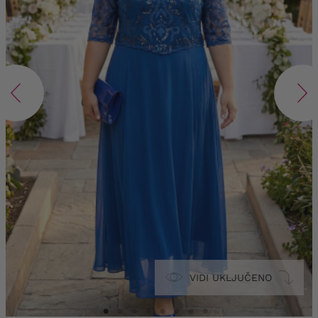
VIDI UKLJUČENO