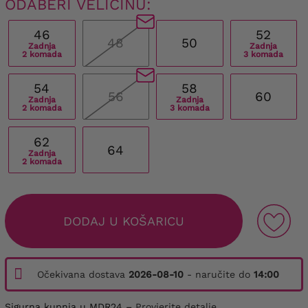
ODABERI VELIČINU:
46
52
48
50
Zadnja
Zadnja
2 komada
3 komada
54
58
56
60
Zadnja
Zadnja
2 komada
3 komada
62
64
Zadnja
2 komada
DODAJ U KOŠARICU
Očekivana dostava
2026-08-10
- naručite do
14:00
Sigurna kupnja u MDR24 –
Provjerite detalje