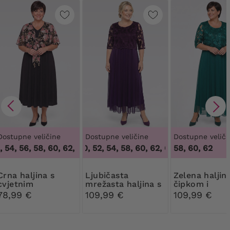
Dostupne veličine
Dostupne veličine
Dostupne veliči
54, 56, 58, 60, 62, 64
48, 50, 52, 54, 58, 60, 62, 64
,
48, 50, 54, 56, 58, 60, 62, 64
,
48, 50, 52, 54,
58, 60, 62
aljina s
Ljubičasta
Zelena haljina s
cvjetnim
mrežasta haljina s
čipkom i
pelerinom
čipkom
šljokicama
78,99 €
109,99 €
109,99 €