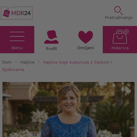
Pretraživanje
0
Menu
Omiljeni
Košarica
Profil
Dom
Haljine
Haljina boje kukuruza s čipkom i
šljokicama