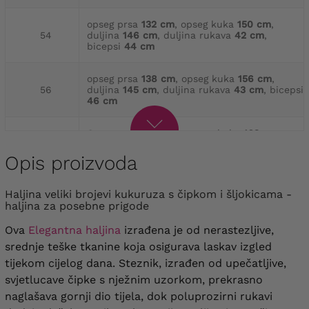
opseg prsa
132 cm
, opseg kuka
150 cm
,
54
duljina
146 cm
, duljina rukava
42 cm
,
bicepsi
44 cm
opseg prsa
138 cm
, opseg kuka
156 cm
,
56
duljina
145 cm
, duljina rukava
43 cm
, bicepsi
46 cm
Opseg grudi
144 cm
, opseg kuka
162 cm
,
58
duljina
145 cm
, duljina rukava
43 cm
, bicepsi
48 cm
Opis proizvoda
Opseg grudi
150 cm
, opseg kuka
168 cm
,
haljina veliki brojevi kukuruza s čipkom i šljokicama -
60
duljina
145 cm
, duljina rukava
43 cm
, bicepsi
haljina za posebne prigode
50 cm
Ova
Elegantna haljina
izrađena je od nerastezljive,
opseg prsa
156 cm
, opseg kuka
174 cm
,
srednje teške tkanine koja osigurava laskav izgled
62
duljina
145 cm
, duljina rukava
43 cm
, bicepsi
tijekom cijelog dana. Steznik, izrađen od upečatljive,
52 cm
svjetlucave čipke s nježnim uzorkom, prekrasno
naglašava gornji dio tijela, dok poluprozirni rukavi
opseg prsa
162 cm
, opseg kuka
180 cm
,
64
duljina
146 cm
, duljina rukava
44 cm
,