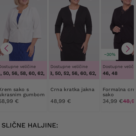
−30%
Dostupne veličine
Dostupne veličine
Dostupne veliči
50, 56, 58, 60, 62
46, 48, 50, 52, 56, 60, 62, 64
,
46, 48, 50, 56, 58, 60, 62
,
46, 48, 50, 52,
46, 48
 sako s
Crna kratka jakna
Formalna crna
ukrasnim gumbom
sako
58,99 €
48,99 €
34,99 €
48,9
SLIČNE HALJINE: