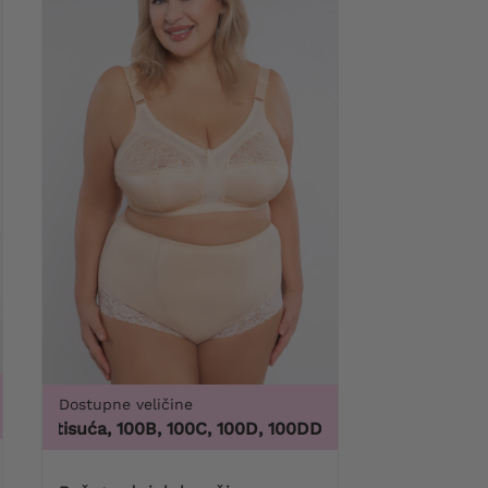
Dostupne veličine
 4XL, 5XL, 6XL, 7XL, 8XL, 9XL
100 tisuća, 100B, 100C, 100D, 100DD, 100F, 100G, 100H, 100I,