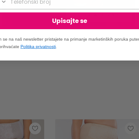
VIDI UKLJUČENO
Upisajte se
m se na naš newsletter pristajete na primanje marketinških poruka put
 prihvaćate
Politika privatnosti
.