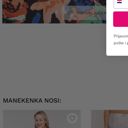
VIDI UKLJUČENO
Prijavo
pošte i
MANEKENKA NOSI: