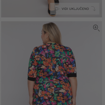
VIDI UKLJUČENO