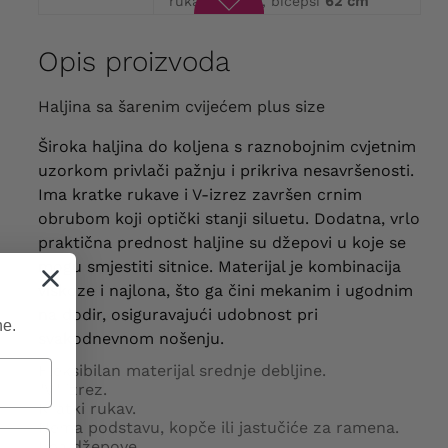
rukava
35 cm
, bicepsi
62 cm
opseg prsa
154 cm
, opseg kuka
62
Opis proizvoda
160 cm
, duljina
125 cm
, duljina
rukava
35 cm
, bicepsi
66 cm
Haljina sa šarenim cvijećem plus size
opseg prsa
162 cm
, opseg kuka
64
166 cm
, duljina
125 cm
, duljina
rukava
36 cm
, bicepsi
72 cm
Široka haljina do koljena s raznobojnim cvjetnim
uzorkom privlači pažnju i prikriva nesavršenosti.
Ima kratke rukave i V-izrez završen crnim
obrubom koji optički stanji siluetu. Dodatna, vrlo
praktična prednost haljine su džepovi u koje se
mogu smjestiti sitnice. Materijal je kombinacija
viskoze i najlona, što ga čini mekanim i ugodnim
na dodir, osiguravajući udobnost pri
ne.
svakodnevnom nošenju.
Fleksibilan materijal srednje debljine.
"V" izrez.
Kratki rukav.
Nema podstavu, kopče ili jastučiće za ramena.
Ima džepove.