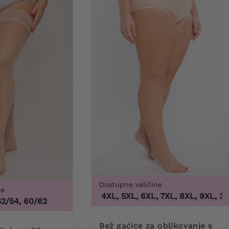
Dostupne veličine
ne
3XL, 4XL, 5XL, 6XL, 7XL, 8XL, 9XL
,
3XL,
52/54, 60/62
Bež gaćice za oblikovanje s