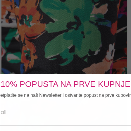
10% POPUSTA NA PRVE KUPNJE
etplatite se na naš Newsletter i ostvarite popust na prve kupovi
onski broj