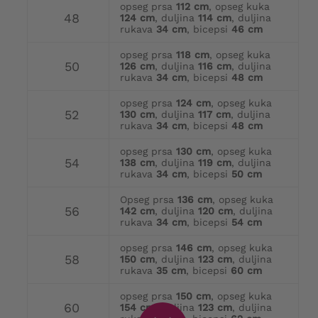
opseg prsa
112 cm
, opseg kuka
48
124 cm
, duljina
114 cm
, duljina
rukava
34 cm
, bicepsi
46 cm
opseg prsa
118 cm
, opseg kuka
50
126 cm
, duljina
116 cm
, duljina
rukava
34 cm
, bicepsi
48 cm
opseg prsa
124 cm
, opseg kuka
52
130 cm
, duljina
117 cm
, duljina
rukava
34 cm
, bicepsi
48 cm
opseg prsa
130 cm
, opseg kuka
54
138 cm
, duljina
119 cm
, duljina
rukava
34 cm
, bicepsi
50 cm
Opseg prsa
136 cm
, opseg kuka
56
142 cm
, duljina
120 cm
, duljina
rukava
34 cm
, bicepsi
54 cm
opseg prsa
146 cm
, opseg kuka
58
150 cm
, duljina
123 cm
, duljina
rukava
35 cm
, bicepsi
60 cm
opseg prsa
150 cm
, opseg kuka
60
154 cm
, duljina
123 cm
, duljina