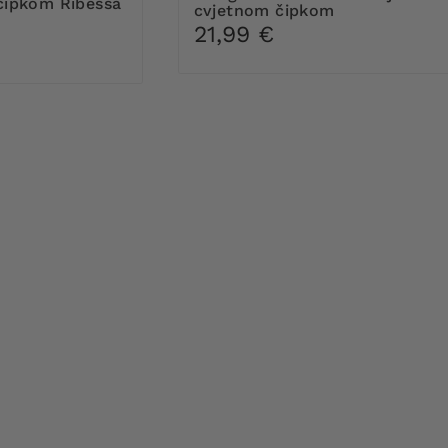
 čipkom Ribessa
cvjetnom čipkom
21,99 €