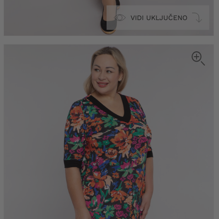
VIDI UKLJUČENO