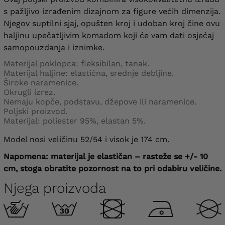
s pažljivo izrađenim dizajnom za figure većih dimenzija.
Njegov suptilni sjaj, opušten kroj i udoban kroj čine ovu
haljinu upečatljivim komadom koji će vam dati osjećaj
samopouzdanja i iznimke.
Materijal poklopca: fleksibilan, tanak.
Materijal haljine: elastična, srednje debljine.
Široke naramenice.
Okrugli izrez.
Nemaju kopče, podstavu, džepove ili naramenice.
Poljski proizvod.
Materijal: poliester 95%, elastan 5%.
Model nosi veličinu 52/54 i visok je 174 cm.
Napomena: materijal je elastičan – rasteže se +/- 10
cm, stoga obratite pozornost na to pri odabiru veličine.
Njega proizvoda