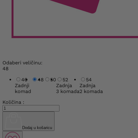
Odaberi veličinu:
48
46
48
50
52
54
Zadnji
Zadnja
Zadnja
komad
3 komada
2 komada
Količina :
Dodaj u košaricu