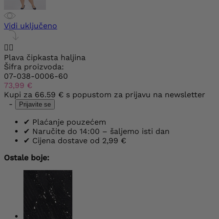
Vidi uključeno


Plava čipkasta haljina
Šifra proizvoda:
07-038-0006-60
73,99 €
Kupi za
66.59 €
s popustom za prijavu na newsletter
-
Prijavite se
✔
Plaćanje pouzećem
✔
Naručite do 14:00 – šaljemo isti dan
✔
Cijena dostave od 2,99 €
Ostale boje: