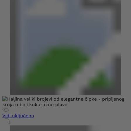
Vidi uključeno