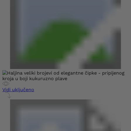
Vidi uključeno