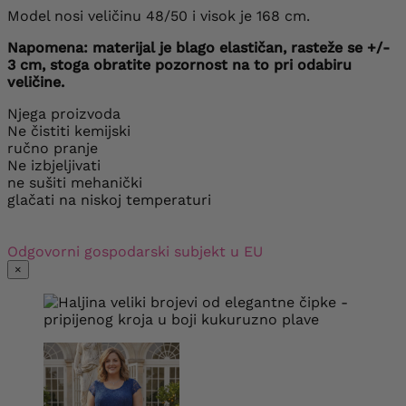
Model nosi veličinu 48/50 i visok je 168 cm.
Napomena: materijal je blago elastičan, rasteže se +/-
3 cm, stoga obratite pozornost na to pri odabiru
veličine.
Njega proizvoda
Ne čistiti kemijski
ručno pranje
Ne izbjeljivati
ne sušiti mehanički
glačati na niskoj temperaturi
Odgovorni gospodarski subjekt u EU
×