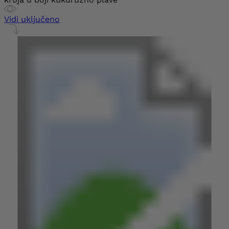
Vidi uključeno