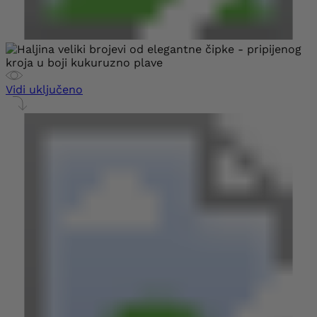
Vidi uključeno