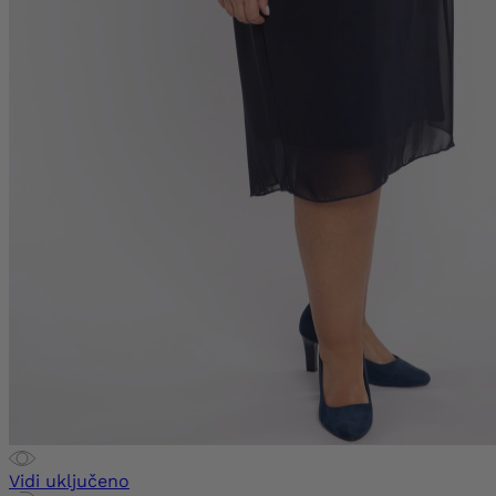
Vidi uključeno