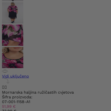
Vidi uključeno


Mornarska haljina ružičastih cvjetova
Šifra proizvoda:
07-001-1158-A1
51,99 €