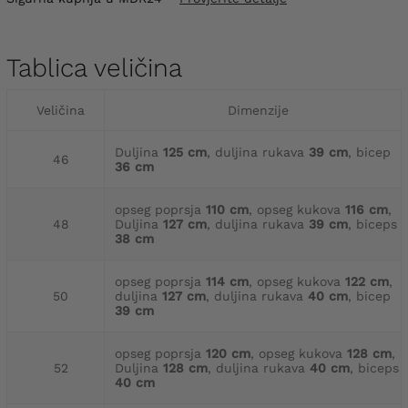
Tablica veličina
Veličina
Dimenzije
Duljina
125 cm
, duljina rukava
39 cm
, bicep
46
36 cm
opseg poprsja
110 cm
, opseg kukova
116 cm
,
48
Duljina
127 cm
, duljina rukava
39 cm
, biceps
38 cm
opseg poprsja
114 cm
, opseg kukova
122 cm
,
50
duljina
127 cm
, duljina rukava
40 cm
, bicep
39 cm
opseg poprsja
120 cm
, opseg kukova
128 cm
,
52
Duljina
128 cm
, duljina rukava
40 cm
, biceps
40 cm