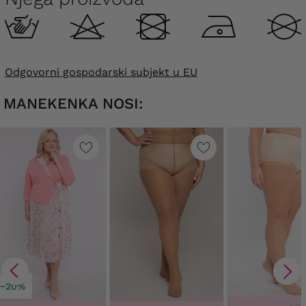
Odgovorni gospodarski subjekt u EU
MANEKENKA NOSI:
−20%