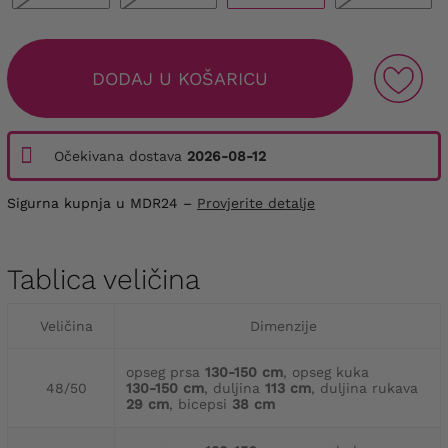
DODAJ U KOŠARICU
Očekivana dostava
2026-08-12
Sigurna kupnja u MDR24 –
Provjerite detalje
Tablica veličina
Veličina
Dimenzije
opseg prsa
130-150 cm
, opseg kuka
48/50
130-150 cm
, duljina
113 cm
, duljina rukava
29 cm
, bicepsi
38 cm