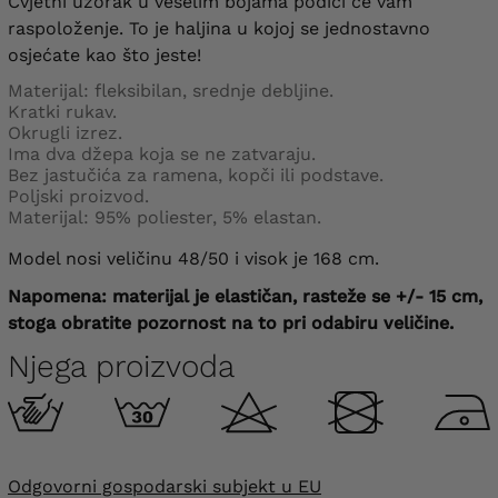
Cvjetni uzorak u veselim bojama podići će vam
raspoloženje. To je haljina u kojoj se jednostavno
osjećate kao što jeste!
Materijal: fleksibilan, srednje debljine.
Kratki rukav.
Okrugli izrez.
Ima dva džepa koja se ne zatvaraju.
Bez jastučića za ramena, kopči ili podstave.
Poljski proizvod.
Materijal: 95% poliester, 5% elastan.
Model nosi veličinu 48/50 i visok je 168 cm.
Napomena: materijal je elastičan, rasteže se +/- 15 cm,
stoga obratite pozornost na to pri odabiru veličine.
Njega proizvoda
Odgovorni gospodarski subjekt u EU