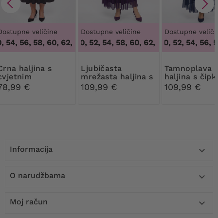
Dostupne veličine
Dostupne veličine
Dostupne veliči
 54, 56, 58, 60, 62, 64
48, 50, 52, 54, 58, 60, 62, 64
,
48, 50, 54, 56, 58, 60, 62, 64
48, 50, 52, 54, 56, 58
,
48, 50, 52, 54,
aljina s
Ljubičasta
Tamnoplava
cvjetnim
mrežasta haljina s
haljina s čip
pelerinom
čipkom
šljokicama
78,99 €
109,99 €
109,99 €
Informacija

O narudžbama

Moj račun
