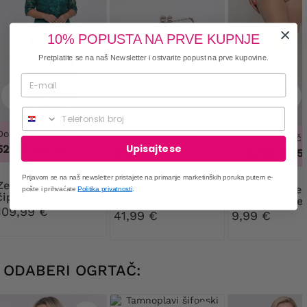
10% POPUSTA NA PRVE KUPNJE
Pretplatite se na naš Newsletter i ostvarite popust na prve kupovine.
Telefonski broj
Dostupne veličine
Dostupne veličine
Dostupne veliči
Upisajte se
52, 58, 60, 62
UNI.
44/46, 48/50, 52/54,
Prijavom se na naš newsletter pristajete na primanje marketinških poruka putem e-
haljina s
Srebrna torba sa
Ribessa svijetlo
pošte i prihvaćate
Politika privatnosti
.
čipkom i
srebrnom kopčom
bež Najlonke
šljokicama
109,99 €
DEN
41,99 €
9,99 €
ODABERI OGRTAČ: