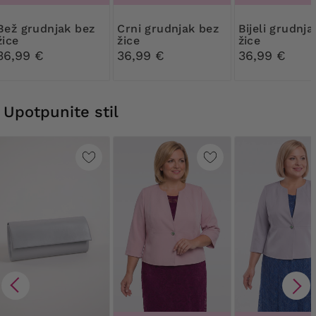
dnjak bez
Crni grudnjak bez
Bijeli grudnjak bez
žice
žice
žice
36,99 €
36,99 €
36,99 €
Upotpunite stil