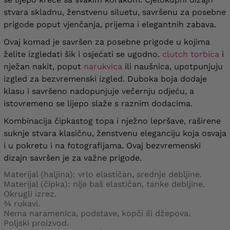
stvara skladnu, ženstvenu siluetu, savršenu za posebne
prigode poput vjenčanja, prijema i elegantnih zabava.
Ovaj komad je savršen za posebne prigode u kojima
želite izgledati šik i osjećati se ugodno.
clutch torbica
i
nježan nakit, poput
narukvica
ili naušnica, upotpunjuju
izgled za bezvremenski izgled. Duboka boja dodaje
klasu i savršeno nadopunjuje večernju odjeću, a
istovremeno se lijepo slaže s raznim dodacima.
Kombinacija čipkastog topa i nježno lepršave, raširene
suknje stvara klasičnu, ženstvenu eleganciju koja osvaja
i u pokretu i na fotografijama. Ovaj bezvremenski
dizajn savršen je za važne prigode.
Materijal (haljina): vrlo elastičan, srednje debljine.
Materijal (čipka): nije baš elastičan, tanke debljine.
Okrugli izrez.
¾ rukavi.
Nema naramenica, podstave, kopči ili džepova.
Poljski proizvod.