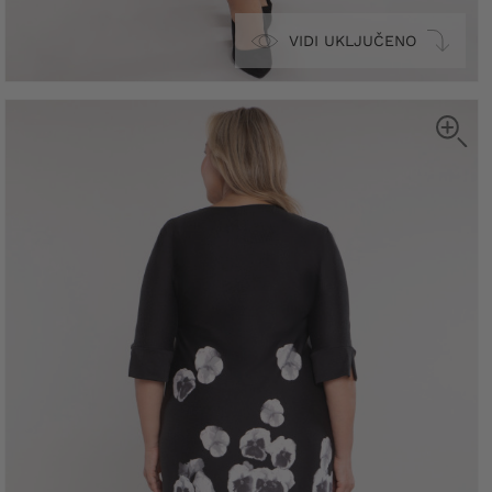
VIDI UKLJUČENO