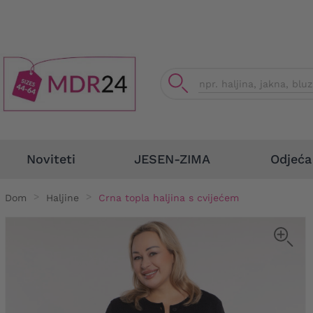
Odjeća
Noviteti
JESEN-ZIMA
Dom
Haljine
Crna topla haljina s cvijećem