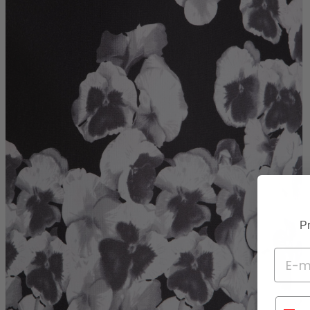
Pr
Telef