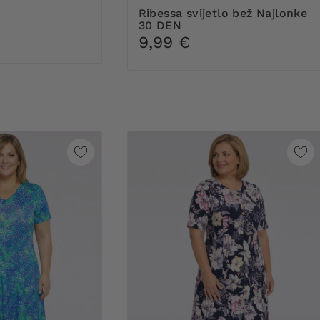
Ribessa svijetlo bež Najlonke
30 DEN
9,99 €