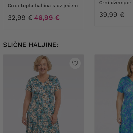
Crni džemper
Crna topla haljina s cvijećem
39,99 €
32,99 €
46,99 €
SLIČNE HALJINE: