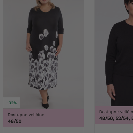
−32%
Dostupne veliči
Dostupne veličine
48/50, 52/54, 
48/50