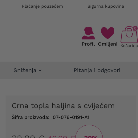
Plaćanje pouzećem
Sigurna kupovina
0
Profil
Omiljeni
Košarica
Sniženja
Pitanja i odgovori
Crna topla haljina s cvijećem
Šifra proizvoda:
07-076-0191-A1