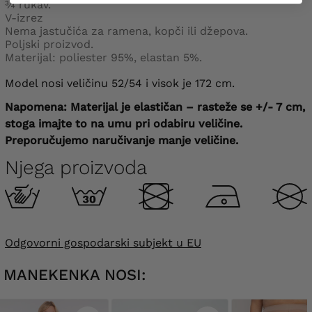
¾ rukav.
V-izrez
Nema jastučića za ramena, kopči ili džepova.
Poljski proizvod.
Materijal: poliester 95%, elastan 5%.
Model nosi veličinu 52/54 i visok je 172 cm.
Napomena: Materijal je elastičan – rasteže se +/- 7 cm,
stoga imajte to na umu pri odabiru veličine.
Preporučujemo naručivanje manje veličine.
Njega proizvoda
Odgovorni gospodarski subjekt u EU
MANEKENKA NOSI: