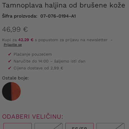
Tamnoplava haljina od brušene kože
Šifra proizvoda:
07-076-0194-A1
46,99 €
Kupi za
42.29 €
s popustom za prijavu na newsletter
-
Prijavite se
✔
Plaćanje pouzećem
✔
Naručite do 14:00 – šaljemo isti dan
✔
Cijena dostave od 2,99 €
Ostale boje:
ODABERI VELIČINU: