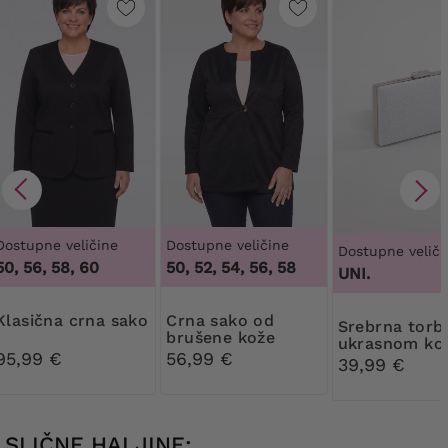
Dostupne veličine
Dostupne veličine
Dostupne veliči
50, 56, 58, 60
50, 52, 54, 56, 58
UNI.
Klasična crna sako
Crna sako od
Srebrna torba s
brušene kože
ukrasnom k
95,99 €
56,99 €
39,99 €
SLIČNE HALJINE: