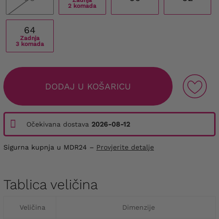
Zadnja
2 komada
64
Zadnja
3 komada
DODAJ U KOŠARICU
Očekivana dostava
2026-08-12
Sigurna kupnja u MDR24 –
Provjerite detalje
Tablica veličina
Veličina
Dimenzije