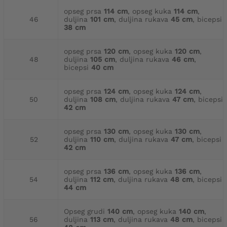
opseg prsa
114 cm
, opseg kuka
114 cm
,
46
duljina
101 cm
, duljina rukava
45 cm
, bicepsi
38 cm
opseg prsa
120 cm
, opseg kuka
120 cm
,
48
duljina
105 cm
, duljina rukava
46 cm
,
bicepsi
40 cm
opseg prsa
124 cm
, opseg kuka
124 cm
,
50
duljina
108 cm
, duljina rukava
47 cm
, bicepsi
42 cm
opseg prsa
130 cm
, opseg kuka
130 cm
,
52
duljina
110 cm
, duljina rukava
47 cm
, bicepsi
42 cm
opseg prsa
136 cm
, opseg kuka
136 cm
,
54
duljina
112 cm
, duljina rukava
48 cm
, bicepsi
44 cm
Opseg grudi
140 cm
, opseg kuka
140 cm
,
56
duljina
113 cm
, duljina rukava
48 cm
, bicepsi