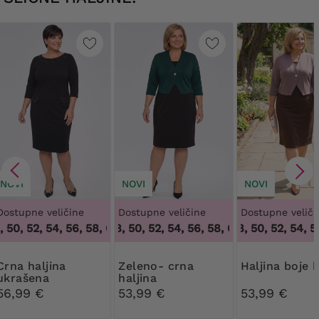
NOVI
NOVI
NOVI
Dostupne veličine
Dostupne veličine
Dostupne veliči
50, 52, 54, 56, 58, 60, 62, 64
48, 50, 52, 54, 56, 58, 60, 62, 64
,
48, 50, 52, 54, 56, 58, 60, 62,
48, 50, 52, 54, 56
,
48, 50,
haljina
Zeleno- crna
Haljina boje 
ukrašena
haljina
cirkonima
56,99 €
53,99 €
53,99 €