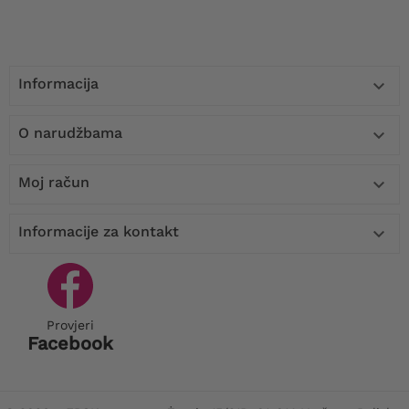
Informacija

O narudžbama

Moj račun

Informacije za kontakt

Provjeri
Facebook