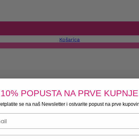
Košarica
10% POPUSTA NA PRVE KUPNJE
etplatite se na naš Newsletter i ostvarite popust na prve kupovi
onski broj