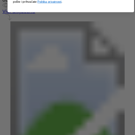
pošte i prihvaćate
Politika privatnosti
.
Vidi uključeno