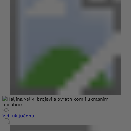
Vidi uključeno