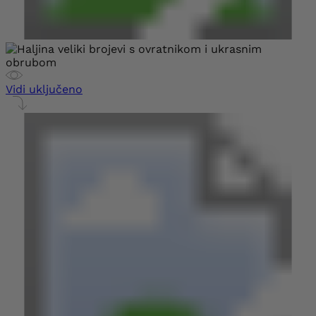
Vidi uključeno