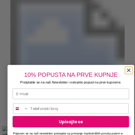
10% POPUSTA NA PRVE KUPNJE
Pretplatite se na naš Newsletter i ostvarite popust na prve kupovine.
Telefonski broj
Upisajte se
Prijavom se na naš newsletter pristajete na primanje marketinških poruka putem e-