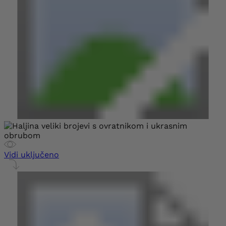
Vidi uključeno