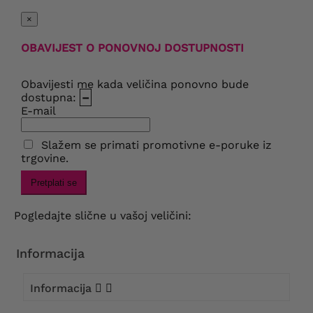
×
OBAVIJEST O PONOVNOJ DOSTUPNOSTI
Obavijesti me kada veličina ponovno bude
dostupna:
–
E-mail
Slažem se primati promotivne e-poruke iz
trgovine.
Pretplati se
Pogledajte slične u vašoj veličini:
Informacija
Informacija

