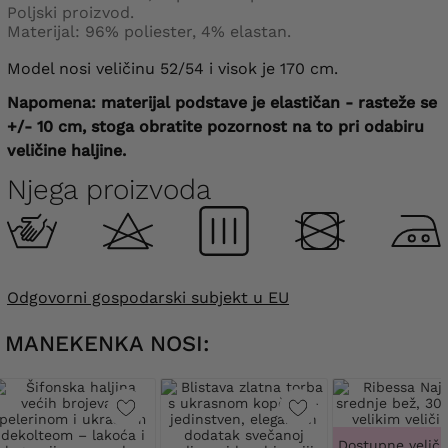
Poljski proizvod.
Materijal: 96% poliester, 4% elastan.
Model nosi veličinu 52/54 i visok je 170 cm.
Napomena: materijal podstave
je
elastičan - rasteže se
+/- 10 cm, stoga obratite pozornost na to pri odabiru
veličine haljine.
Njega proizvoda
Odgovorni gospodarski subjekt u EU
MANEKENKA NOSI:
Dostupne veliči