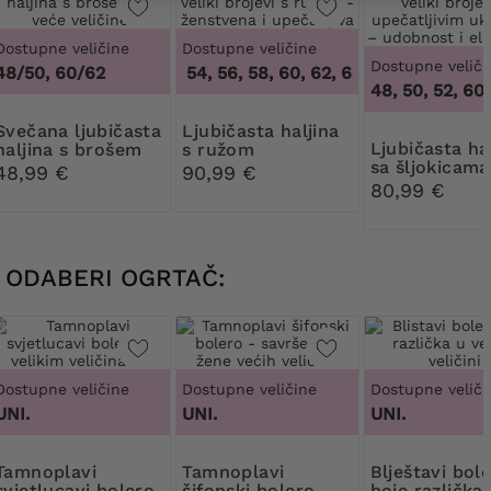
Dostupne veličine
Dostupne veličine
Dostupne veliči
48/50, 60/62
50, 52, 54, 56, 58, 60, 62, 64
,
50, 52, 54, 56,
48, 50, 52, 60,
ljubičasta
Ljubičasta haljina
Ljubičasta haljina
haljina s brošem
s ružom
sa šljokicama
48,99 €
90,99 €
80,99 €
ODABERI OGRTAČ:
Dostupne veličine
Dostupne veličine
Dostupne veliči
UNI.
UNI.
UNI.
plavi
Tamnoplavi
Blještavi bolero
svjetlucavi bolero
šifonski bolero
boje različka