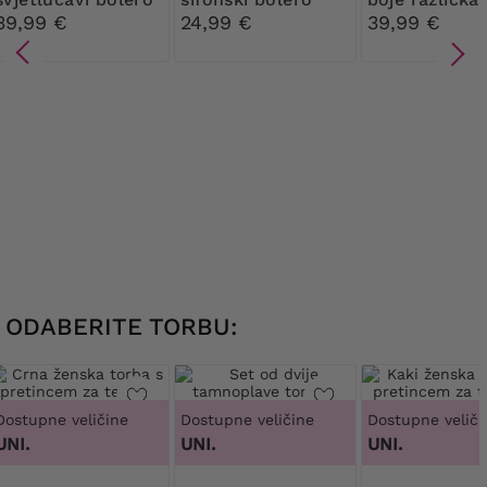
39,99 €
24,99 €
39,99 €
ODABERITE TORBU:
Dostupne veličine
Dostupne veličine
Dostupne veliči
UNI.
UNI.
UNI.