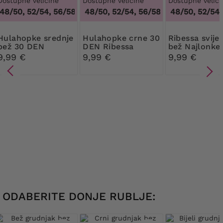
Dostupne veličine
Dostupne veličine
Dostupne veliči
48/50, 52/54, 56/58, 60/62
44/46, 48/50, 52/54, 56/58, 60/62
,
44/46, 48/50, 52/54, 56/58, 6
44/46, 48/50, 52/54,
,
44/46, 4
pke srednje
Hulahopke crne 30
Ribessa svijetlo
bež 30 DEN
DEN Ribessa
bež Najlonke
Ribessa
DEN
9,99 €
9,99 €
9,99 €
ODABERITE DONJE RUBLJE: