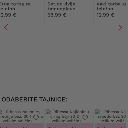
torba za
Set od dvije
Kaki torba za
telefon
tamnoplave
telefon
torbice
12,99 €
58,99 €
12,99 €
ODABERITE TAJNICE: