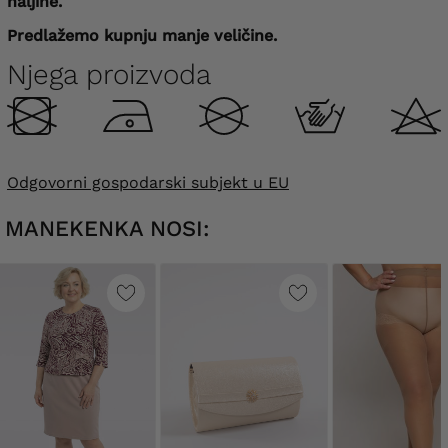
haljine.
Predlažemo kupnju manje veličine.
Njega proizvoda
Odgovorni gospodarski subjekt u EU
MANEKENKA NOSI: