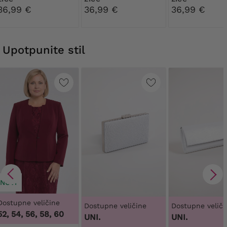
36,99 €
36,99 €
36,99 €
Upotpunite stil
NOVI
Dostupne veličine
Dostupne veličine
Dostupne veliči
52, 54, 56, 58, 60
UNI.
UNI.