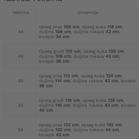
Veličina
Dimenzije
opseg prsa
108 cm
, opseg kuka
118 cm
,
46
duljina
108 cm
, duljina rukava
42 cm
,
bicepsi
34 cm
Opseg grudi
110 cm
, opseg kuka
120 cm
,
48
duljina
109 cm
, duljina rukava
42 cm
,
bicepsi
36 cm
opseg prsa
112 cm
, opseg kuka
124 cm
,
50
duljina
114 cm
, duljina rukava
42 cm
, bicepsi
38 cm
opseg grudi
118 cm
, opseg kuka
128 cm
,
52
duljina
116 cm
, duljina rukava
43 cm
, bicepsi
40 cm
opseg prsa
122 cm
, opseg kuka
132 cm
,
54
duljina
120 cm
, duljina rukava
44 cm
,
bicepsi
42 cm