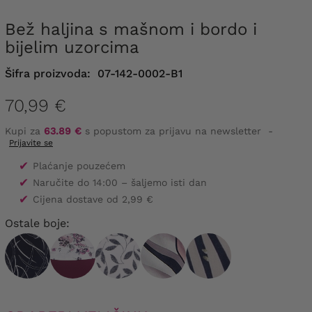
Bež haljina s mašnom i bordo i
bijelim uzorcima
Šifra proizvoda:
07-142-0002-B1
70,99 €
Kupi za
63.89 €
s popustom za prijavu na newsletter
-
Prijavite se
✔
Plaćanje pouzećem
✔
Naručite do 14:00 – šaljemo isti dan
✔
Cijena dostave od 2,99 €
Ostale boje: