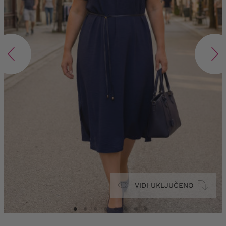
VIDI UKLJUČENO