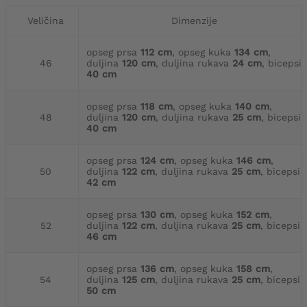
Veličina
Dimenzije
opseg prsa
112 cm
, opseg kuka
134 cm
,
46
duljina
120 cm
, duljina rukava
24 cm
, bicepsi
40 cm
opseg prsa
118 cm
, opseg kuka
140 cm
,
48
duljina
120 cm
, duljina rukava
25 cm
, bicepsi
40 cm
opseg prsa
124 cm
, opseg kuka
146 cm
,
50
duljina
122 cm
, duljina rukava
25 cm
, bicepsi
42 cm
opseg prsa
130 cm
, opseg kuka
152 cm
,
52
duljina
122 cm
, duljina rukava
25 cm
, bicepsi
46 cm
opseg prsa
136 cm
, opseg kuka
158 cm
,
54
duljina
125 cm
, duljina rukava
25 cm
, bicepsi
50 cm