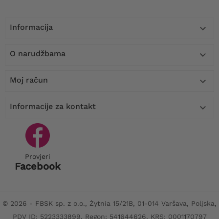
Informacija

O narudžbama

Moj račun

Informacije za kontakt

Provjeri
Facebook
© 2026 - FBSK sp. z o.o., Żytnia 15/21B, 01-014 Varšava, Poljska,
PDV ID: 5223333899, Regon: 541644626, KRS: 0001170797