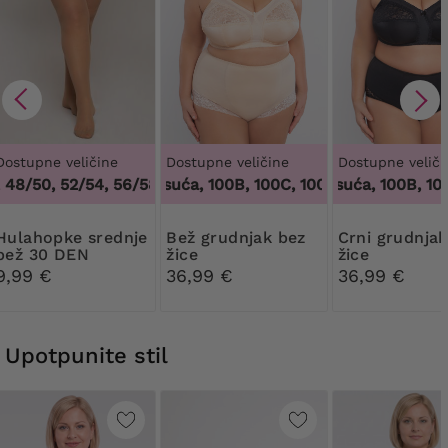
Dostupne veličine
Dostupne veličine
Dostupne veliči
8/50, 52/54, 56/58, 60/62
100 tisuća, 100B, 100C, 100D, 100DD, 100F, 100
,
44/46, 48/50, 52/54, 56/58, 60
100 tisuća, 100B, 100C
pke srednje
Bež grudnjak bez
Crni grudnjak bez
bež 30 DEN
žice
žice
Ribessa
9,99 €
36,99 €
36,99 €
Upotpunite stil