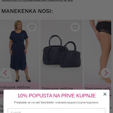
MANEKENKA NOSI:
−10%
Dostupne veličine
Dostupne veličine
Dostupne veliči
48, 60, 62, 64
UNI.
3XL, 4XL, 5XL, 6XL, 7
10% POPUSTA NA PRVE KUPNJE
Pretplatite se na naš Newsletter i ostvarite popust na prve kupovine.
plava
Set od dvije
Crne pamučne
haljina s remenom
tamnoplave
gaćice za