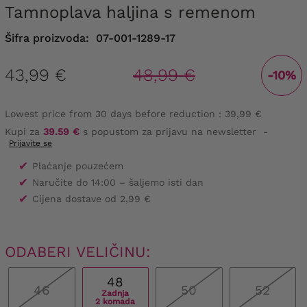
Tamnoplava haljina s remenom
Šifra proizvoda:
07-001-1289-17
43,99 €
48,99 €
-10%
Lowest price from 30 days before reduction :
39,99 €
Kupi za
39.59 €
s popustom za prijavu na newsletter
-
Prijavite se
✔
Plaćanje pouzećem
✔
Naručite do 14:00 – šaljemo isti dan
✔
Cijena dostave od 2,99 €
ODABERI VELIČINU:
48
46
50
52
Zadnja
2 komada