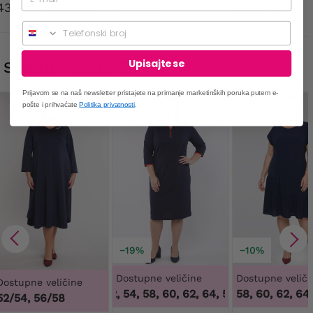
43,99 €
48,99 €
torbice
oblikovanje ti
58,99 €
21,99 €
čipkom
Telefonski broj
Upisajte se
SLIČNE HALJINE:
Prijavom se na naš newsletter pristajete na primanje marketinških poruka putem e-
pošte i prihvaćate
Politika privatnosti
.
−19%
−10%
Dostupne veličine
Dostupne veliči
Dostupne veličine
50, 52, 54, 58, 60, 62, 64
,
50, 52, 54, 58, 60,
58, 60, 62, 64
52/54, 56/58