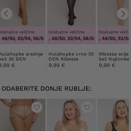
Dostupne veličine
Dostupne veličine
Dostupne veliči
8/50, 52/54, 56/58, 60/62
44/46, 48/50, 52/54, 56/58, 60/62
,
44/46, 48/50, 52/54, 56/58, 60
44/46, 48/50, 52/54, 
,
44/46, 4
pke srednje
Hulahopke crne 30
Ribessa svijetlo
bež 30 DEN
DEN Ribessa
bež Najlonke
Ribessa
DEN
9,99 €
9,99 €
9,99 €
ODABERITE DONJE RUBLJE: