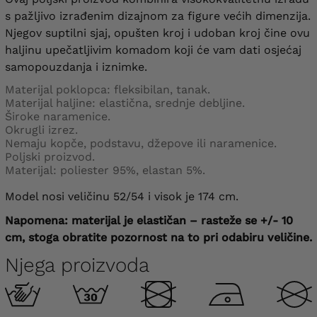
s pažljivo izrađenim dizajnom za figure većih dimenzija.
Njegov suptilni sjaj, opušten kroj i udoban kroj čine ovu
haljinu upečatljivim komadom koji će vam dati osjećaj
samopouzdanja i iznimke.
Materijal poklopca: fleksibilan, tanak.
Materijal haljine: elastična, srednje debljine.
Široke naramenice.
Okrugli izrez.
Nemaju kopče, podstavu, džepove ili naramenice.
Poljski proizvod.
Materijal: poliester 95%, elastan 5%.
Model nosi veličinu 52/54 i visok je 174 cm.
Napomena: materijal je elastičan – rasteže se +/- 10
cm, stoga obratite pozornost na to pri odabiru veličine.
Njega proizvoda