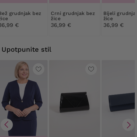
dnjak bez
Crni grudnjak bez
Bijeli grudnjak bez
žice
žice
žice
36,99 €
36,99 €
36,99 €
Upotpunite stil