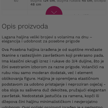
60
duljina
124 cm
, duljina rukava
45 cm
, bicepsi
48 cm
opseg prsa
154 cm
, opseg kuka
162 cm
,
62
duljina
126 cm
, duljina rukava
45 cm
, bicepsi
50 cm
Opis proizvoda
opseg prsa
158 cm
, opseg kuka
166 cm
,
Lagana haljina veliki brojevi s volanima na dnu –
64
duljina
129 cm
, duljina rukava
45 cm
, bicepsi
elegancija i udobnost za posebne prigode
52 cm
Ova Posebna haljina izrađena je od suptilne mrežaste
tkanine s rastezljivim završetkom koji prekrasno pada.
Ima klasični okrugli izrez i rukave do 3/4 duljine, što je
čini svestranim izborom za razne prigode. Volančići na
rubu nisu samo moderan dodatak, već i element
oblikovanja figure. Haljina je opremljena elastičnom
podstavom za udobno pristajanje i neproziran osjećaj -
oba sloja su sašivena duž dekoltea, pružajući elegantan
završetak. Nedostatak jastučića za ramena, kopči ili
džepova čini haljinu minimalističkom i nevjerojatno
udobnom. Ovaj poljski proizvod izrađen je s pedantno