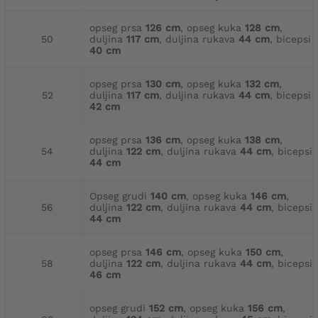
opseg prsa
126 cm
, opseg kuka
128 cm
,
50
duljina
117 cm
, duljina rukava
44 cm
, bicepsi
40 cm
opseg prsa
130 cm
, opseg kuka
132 cm
,
52
duljina
117 cm
, duljina rukava
44 cm
, bicepsi
42 cm
opseg prsa
136 cm
, opseg kuka
138 cm
,
54
duljina
122 cm
, duljina rukava
44 cm
, bicepsi
44 cm
Opseg grudi
140 cm
, opseg kuka
146 cm
,
56
duljina
122 cm
, duljina rukava
44 cm
, bicepsi
44 cm
opseg prsa
146 cm
, opseg kuka
150 cm
,
58
duljina
122 cm
, duljina rukava
44 cm
, bicepsi
46 cm
opseg grudi
152 cm
, opseg kuka
156 cm
,