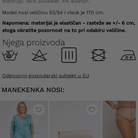
Materijal: 96% poliester, 4% elastan.
Model nosi veličinu 52/54 i visok je 170 cm.
Napomena: materijal je elastičan - rasteže se +/- 6 cm,
stoga obratite pozornost na to pri odabiru veličine.
Njega proizvoda
Odgovorni gospodarski subjekt u EU
MANEKENKA NOSI: