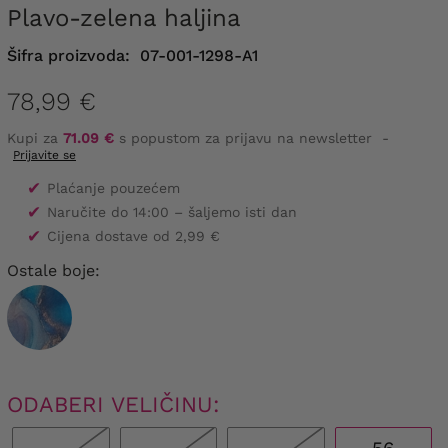
Plavo-zelena haljina
Šifra proizvoda:
07-001-1298-A1
78,99 €
Kupi za
71.09 €
s popustom za prijavu na newsletter
-
Prijavite se
✔
Plaćanje pouzećem
✔
Naručite do 14:00 – šaljemo isti dan
✔
Cijena dostave od 2,99 €
Ostale boje:
ODABERI VELIČINU: