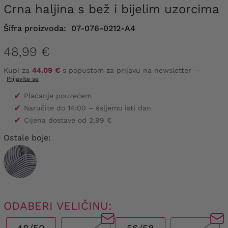
Crna haljina s bež i bijelim uzorcima
Šifra proizvoda:
07-076-0212-A4
48,99 €
Kupi za
44.09 €
s popustom za prijavu na newsletter
-
Prijavite se
✔
Plaćanje pouzećem
✔
Naručite do 14:00 – šaljemo isti dan
✔
Cijena dostave od 2,99 €
Ostale boje:
ODABERI VELIČINU: