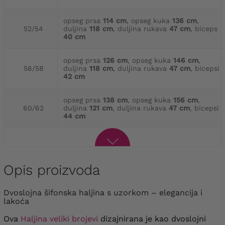
opseg prsa
114 cm
, opseg kuka
136 cm
,
52/54
duljina
118 cm
, duljina rukava
47 cm
, biceps
40 cm
opseg prsa
126 cm
, opseg kuka
146 cm
,
56/58
duljina
118 cm
, duljina rukava
47 cm
, bicepsi
42 cm
opseg prsa
138 cm
, opseg kuka
156 cm
,
60/62
duljina
121 cm
, duljina rukava
47 cm
, bicepsi
44 cm
Opis proizvoda
Dvoslojna šifonska haljina s uzorkom – elegancija i
lakoća
Ova
Haljina veliki brojevi
dizajnirana je kao dvoslojni