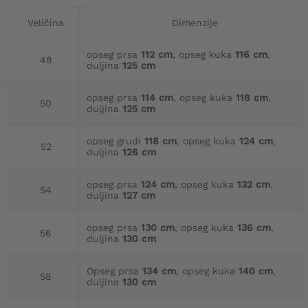
Veličina
Dimenzije
opseg prsa
112 cm
, opseg kuka
116 cm
,
48
duljina
125 cm
opseg prsa
114 cm
, opseg kuka
118 cm
,
50
duljina
125 cm
opseg grudi
118 cm
, opseg kuka
124 cm
,
52
duljina
126 cm
opseg prsa
124 cm
, opseg kuka
132 cm
,
54
duljina
127 cm
opseg prsa
130 cm
, opseg kuka
136 cm
,
56
duljina
130 cm
Opseg prsa
134 cm
, opseg kuka
140 cm
,
58
duljina
130 cm