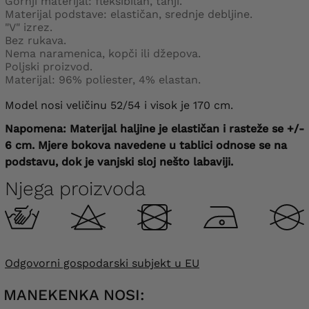
Gornji materijal: fleksibilan, tanji.
Materijal podstave: elastičan, srednje debljine.
"V" izrez.
Bez rukava.
Nema naramenica, kopči ili džepova.
Poljski proizvod.
Materijal: 96% poliester, 4% elastan.
Model nosi veličinu 52/54 i visok je 170 cm.
Napomena: Materijal haljine je elastičan i rasteže se +/-
6 cm. Mjere bokova navedene u tablici odnose se na
podstavu, dok je vanjski sloj nešto labaviji.
Njega proizvoda
Odgovorni gospodarski subjekt u EU
MANEKENKA NOSI: